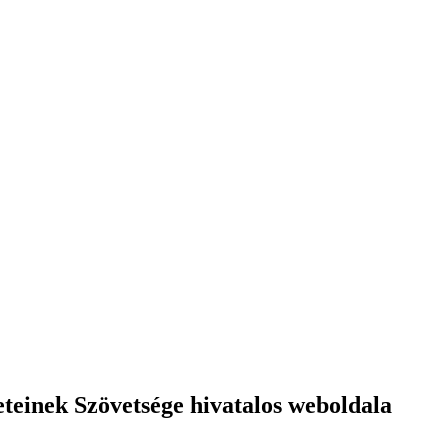
einek Szövetsége hivatalos weboldala