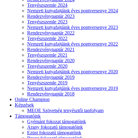
Tenyészszemle 2024
Nemzeti kutyafajtáink éves pontversenye 2024
Rendezvénynaptár 2023
Tenyészszemle 2023
Nemzeti kutyafajtáink éves pontversenye 2023
Rendezvénynaptár 2022
Tenyészszemle 2022
Nemzeti kutyafajtáink éves pontversenye 2022
Rendezvénynaptár 2021
Tenyészszemle 2021
Rendezvénynaptár 2020
Tenyészszemle 2020
Nemzeti kutyafajtáink éves pontversenye 2020
Rendezvénynaptár 2019
Tenyészszemle 2019
Nemzeti kutyafajtáink éves pontversenye 2019
Rendezvénynaptár 2018
Online Champion
Képzések
MEOE Szövetség tenyésztői tanfolyam
Támogatóink
Gyémánt fokozat támogatóink
Arany fokozatú támogatóink
Ezüst fokozatú támogatóink