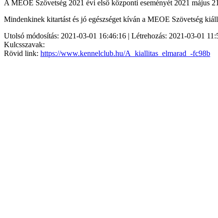
A MEOE Szövetség 2021 évi első központi eseményét 2021 május 21-2
Mindenkinek kitartást és jó egészséget kíván a MEOE Szövetség kiállít
Utolsó módosítás: 2021-03-01 16:46:16 | Létrehozás: 2021-03-01 11:
Kulcsszavak:
Rövid link:
https://www.kennelclub.hu/A_kiallitas_elmarad_-fc98b