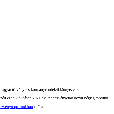
magyar törvényi és kormányrendeleti környezetben.
zért ezt a kiállítást a 2021 évi rendezvényeink közül végleg töröltük.
dezvénynaptárunkban
találja.