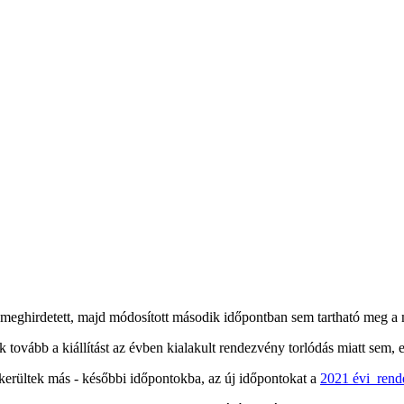
meghirdetett, majd módosított második időpontban sem tartható meg a 
 tovább a kiállítást az évben kialakult rendezvény torlódás miatt sem, e
kerültek más - későbbi időpontokba, az új időpontokat a
2021 évi ren