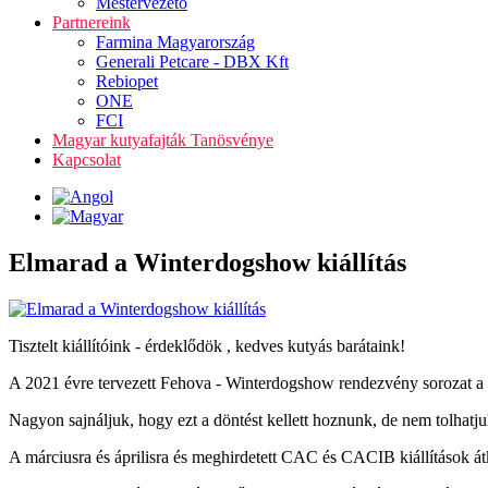
Mestervezető
Partnereink
Farmina Magyarország
Generali Petcare - DBX Kft
Rebiopet
ONE
FCI
Magyar kutyafajták Tanösvénye
Kapcsolat
Elmarad a Winterdogshow kiállítás
Tisztelt kiállítóink - érdeklődök , kedves kutyás barátaink!
A 2021 évre tervezett Fehova - Winterdogshow rendezvény sorozat a 
Nagyon sajnáljuk, hogy ezt a döntést kellett hoznunk, de nem tolhatjuk
A márciusra és áprilisra és meghirdetett CAC és CACIB kiállítások át