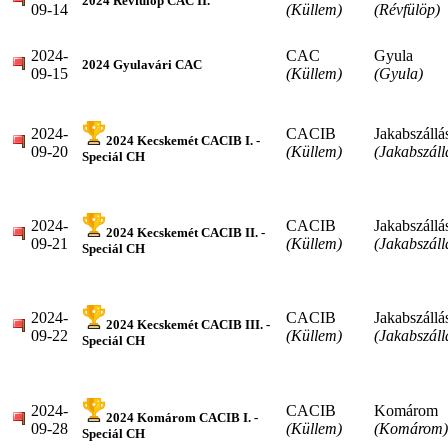
2024 Révfülöp CAC II.
09-14
(Küllem)
(Révfülöp)
2024-
CAC
Gyula
2024 Gyulavári CAC
09-15
(Küllem)
(Gyula)
2024-
CACIB
Jakabszállá
2024 Kecskemét CACIB I. -
09-20
(Küllem)
(Jakabszáll
Speciál CH
2024-
CACIB
Jakabszállá
2024 Kecskemét CACIB II. -
09-21
(Küllem)
(Jakabszáll
Speciál CH
2024-
CACIB
Jakabszállá
2024 Kecskemét CACIB III. -
09-22
(Küllem)
(Jakabszáll
Speciál CH
2024-
CACIB
Komárom
2024 Komárom CACIB I. -
09-28
(Küllem)
(Komárom)
Speciál CH