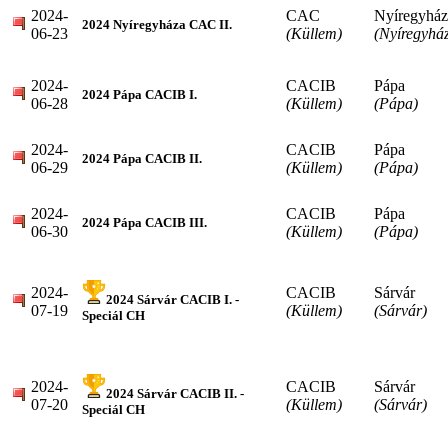
2024-
CAC
Nyíregyház
2024 Nyíregyháza CAC II.
06-23
(Küllem)
(Nyíregyhá
2024-
CACIB
Pápa
2024 Pápa CACIB I.
06-28
(Küllem)
(Pápa)
2024-
CACIB
Pápa
2024 Pápa CACIB II.
06-29
(Küllem)
(Pápa)
2024-
CACIB
Pápa
2024 Pápa CACIB III.
06-30
(Küllem)
(Pápa)
2024-
CACIB
Sárvár
2024 Sárvár CACIB I. -
07-19
(Küllem)
(Sárvár)
Speciál CH
2024-
CACIB
Sárvár
2024 Sárvár CACIB II. -
07-20
(Küllem)
(Sárvár)
Speciál CH