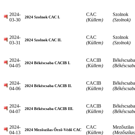
2024-
CAC
Szolnok
2024 Szolnok CAC I.
03-30
(Küllem)
(Szolnok)
2024-
CAC
Szolnok
2024 Szolnok CAC II.
03-31
(Küllem)
(Szolnok)
2024-
CACIB
Békéscsaba
2024 Békéscsaba CACIB I.
04-05
(Küllem)
(Békéscsab
2024-
CACIB
Békéscsaba
2024 Békéscsaba CACIB II.
04-06
(Küllem)
(Békéscsab
2024-
CACIB
Békéscsaba
2024 Békéscsaba CACIB III.
04-07
(Küllem)
(Békéscsab
2024-
CAC
Mezőszilas
2024 Mezőszilas Őrző-Védő CAC
04-13
(Küllem)
(Mezőszílas