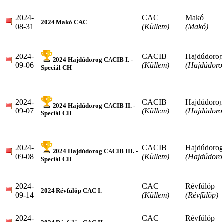
2024-
CAC
Makó
2024 Makó CAC
08-31
(Küllem)
(Makó)
2024-
CACIB
Hajdúdoro
2024 Hajdúdorog CACIB I. -
09-06
(Küllem)
(Hajdúdoro
Speciál CH
2024-
CACIB
Hajdúdoro
2024 Hajdúdorog CACIB II. -
09-07
(Küllem)
(Hajdúdoro
Speciál CH
2024-
CACIB
Hajdúdoro
2024 Hajdúdorog CACIB III. -
09-08
(Küllem)
(Hajdúdoro
Speciál CH
2024-
CAC
Révfülöp
2024 Révfülöp CAC I.
09-14
(Küllem)
(Révfülöp)
2024-
CAC
Révfülöp