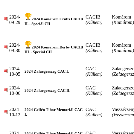
2024-
CACIB
Komárom
2024 Komárom Crufts CACIB
09-29
(Küllem)
(Komárom)
II. - Speciál CH
2024-
CACIB
Komárom
2024 Komárom Derby CACIB
09-30
(Küllem)
(Komárom)
III. - Speciál CH
2024-
CAC
Zalaegersz
2024 Zalaegerszeg CAC I.
10-05
(Küllem)
(Zalaegersz
2024-
CAC
Zalaegersz
2024 Zalaegerszeg CAC II.
10-06
(Küllem)
(Zalaegersz
2024-
CAC
Vasszécsen
2024 Gellén Tibor Memoriál CAC
10-12
(Küllem)
(Vasszécsen
I.
2024-
CAC
Vasszécsen
2024 Gellén Tibor Memoriál CAC