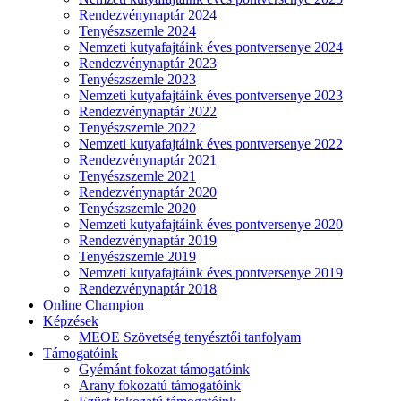
Rendezvénynaptár 2024
Tenyészszemle 2024
Nemzeti kutyafajtáink éves pontversenye 2024
Rendezvénynaptár 2023
Tenyészszemle 2023
Nemzeti kutyafajtáink éves pontversenye 2023
Rendezvénynaptár 2022
Tenyészszemle 2022
Nemzeti kutyafajtáink éves pontversenye 2022
Rendezvénynaptár 2021
Tenyészszemle 2021
Rendezvénynaptár 2020
Tenyészszemle 2020
Nemzeti kutyafajtáink éves pontversenye 2020
Rendezvénynaptár 2019
Tenyészszemle 2019
Nemzeti kutyafajtáink éves pontversenye 2019
Rendezvénynaptár 2018
Online Champion
Képzések
MEOE Szövetség tenyésztői tanfolyam
Támogatóink
Gyémánt fokozat támogatóink
Arany fokozatú támogatóink