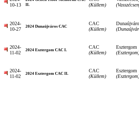
10-13
(Küllem)
(Vasszécsen
II.
2024-
CAC
Dunaújváro
2024 Dunaújváros CAC
10-27
(Küllem)
(Dunaújvár
2024-
CAC
Esztergom
2024 Esztergom CAC I.
11-02
(Küllem)
(Esztergom
2024-
CAC
Esztergom
2024 Esztergom CAC II.
11-02
(Küllem)
(Esztergom