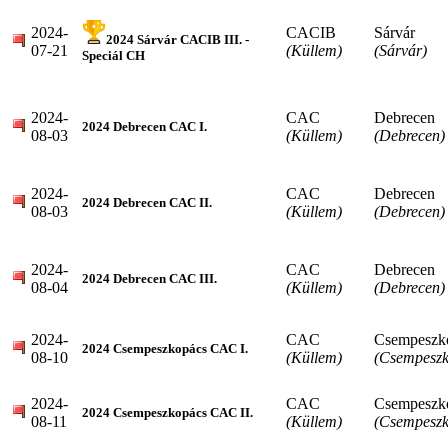
2024-
CACIB
Sárvár
2024 Sárvár CACIB III. -
07-21
(Küllem)
(Sárvár)
Speciál CH
2024-
CAC
Debrecen
2024 Debrecen CAC I.
08-03
(Küllem)
(Debrecen)
2024-
CAC
Debrecen
2024 Debrecen CAC II.
08-03
(Küllem)
(Debrecen)
2024-
CAC
Debrecen
2024 Debrecen CAC III.
08-04
(Küllem)
(Debrecen)
2024-
CAC
Csempeszk
2024 Csempeszkopács CAC I.
08-10
(Küllem)
(Csempeszk
2024-
CAC
Csempeszk
2024 Csempeszkopács CAC II.
08-11
(Küllem)
(Csempeszk