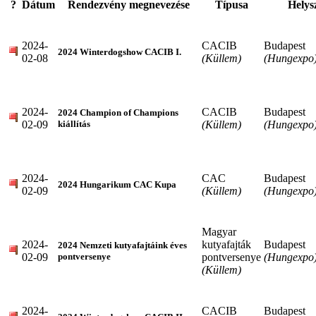
?
Dátum
Rendezvény megnevezése
Típusa
Helys
2024-
CACIB
Budapest
2024 Winterdogshow CACIB I.
02-08
(Küllem)
(Hungexpo
2024-
CACIB
Budapest
2024 Champion of Champions
02-09
(Küllem)
(Hungexpo
kiállítás
2024-
CAC
Budapest
2024 Hungarikum CAC Kupa
02-09
(Küllem)
(Hungexpo
Magyar
2024-
kutyafajták
Budapest
2024 Nemzeti kutyafajtáink éves
02-09
pontversenye
(Hungexpo
pontversenye
(Küllem)
2024-
CACIB
Budapest