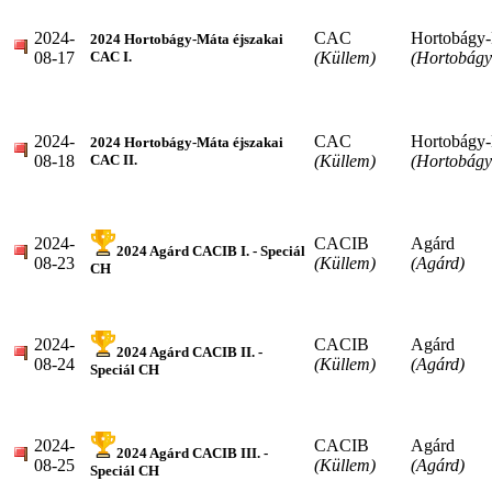
2024-
CAC
Hortobágy
2024 Hortobágy-Máta éjszakai
08-17
(Küllem)
(Hortobágy
CAC I.
2024-
CAC
Hortobágy
2024 Hortobágy-Máta éjszakai
08-18
(Küllem)
(Hortobágy
CAC II.
2024-
CACIB
Agárd
2024 Agárd CACIB I. - Speciál
08-23
(Küllem)
(Agárd)
CH
2024-
CACIB
Agárd
2024 Agárd CACIB II. -
08-24
(Küllem)
(Agárd)
Speciál CH
2024-
CACIB
Agárd
2024 Agárd CACIB III. -
08-25
(Küllem)
(Agárd)
Speciál CH