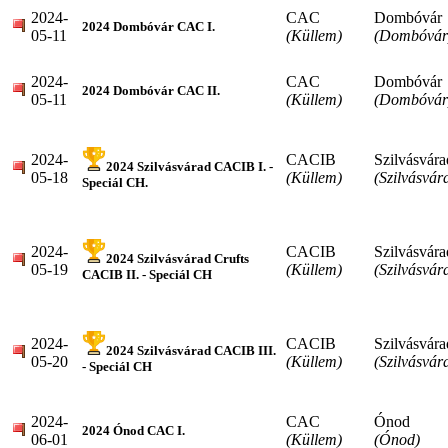
2024-
CAC
Dombóvár
2024 Dombóvár CAC I.
05-11
(Küllem)
(Dombóvár
2024-
CAC
Dombóvár
2024 Dombóvár CAC II.
05-11
(Küllem)
(Dombóvár
2024-
CACIB
Szilvásvára
2024 Szilvásvárad CACIB I. -
05-18
(Küllem)
(Szilvásvár
Speciál CH.
2024-
CACIB
Szilvásvára
2024 Szilvásvárad Crufts
05-19
(Küllem)
(Szilvásvár
CACIB II. - Speciál CH
2024-
CACIB
Szilvásvára
2024 Szilvásvárad CACIB III.
05-20
(Küllem)
(Szilvásvár
- Speciál CH
2024-
CAC
Ónod
2024 Ónod CAC I.
06-01
(Küllem)
(Ónod)