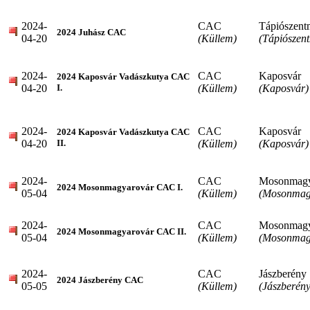
2024-
CAC
Tápiószent
2024 Juhász CAC
04-20
(Küllem)
(Tápiószen
2024-
CAC
Kaposvár
2024 Kaposvár Vadászkutya CAC
04-20
(Küllem)
(Kaposvár)
I.
2024-
CAC
Kaposvár
2024 Kaposvár Vadászkutya CAC
04-20
(Küllem)
(Kaposvár)
II.
2024-
CAC
Mosonmagy
2024 Mosonmagyarovár CAC I.
05-04
(Küllem)
(Mosonmag
2024-
CAC
Mosonmagy
2024 Mosonmagyarovár CAC II.
05-04
(Küllem)
(Mosonmag
2024-
CAC
Jászberény
2024 Jászberény CAC
05-05
(Küllem)
(Jászberény