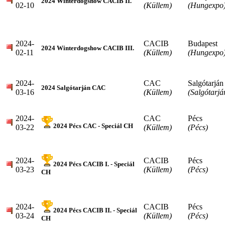
2024 Winterdogshow CACIB II.
02-10
(Küllem)
(Hungexpo
2024-
CACIB
Budapest
2024 Winterdogshow CACIB III.
02-11
(Küllem)
(Hungexpo
2024-
CAC
Salgótarján
2024 Salgótarján CAC
03-16
(Küllem)
(Salgótarjá
2024-
CAC
Pécs
2024 Pécs CAC - Speciál CH
03-22
(Küllem)
(Pécs)
2024-
CACIB
Pécs
2024 Pécs CACIB I. - Speciál
03-23
(Küllem)
(Pécs)
CH
2024-
CACIB
Pécs
2024 Pécs CACIB II. - Speciál
03-24
(Küllem)
(Pécs)
CH