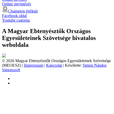
Online ügyintézés
Champion értéktár
Facebook oldal
Youtube csatorna
A Magyar Ebtenyésztők Országos
Egyesületeinek Szövetsége hivatalos
weboldala
© 2026 Magyar Ebtenyésztők Országos Egyesületeinek Szövetsége
(MEOESZ) |
Impresszum
|
Kapcsolat
| Készítette:
Simon Nándor,
Simonszoft