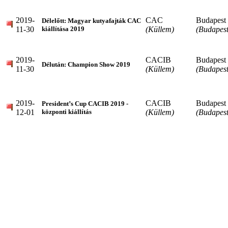
2019-
CAC
Budapest
Délelőtt: Magyar kutyafajták CAC
11-30
(Küllem)
(Budapest
kiállítása 2019
2019-
CACIB
Budapest
Délután: Champion Show 2019
11-30
(Küllem)
(Budapest
2019-
CACIB
Budapest
President’s Cup CACIB 2019 -
12-01
(Küllem)
(Budapest
központi kiállítás