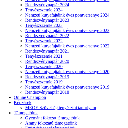
Rendezvénynaptár 2024
Tenyészszemle 2024
Nemzeti kutyafajtáink éves pontversenye 2024
Rendezvénynaptár 2023
Tenyészszemle 2023
Nemzeti kutyafajtáink éves pontversenye 2023
Rendezvénynaptár 2022
Tenyészszemle 2022
Nemzeti kutyafajtáink éves pontversenye 2022
Rendezvénynaptár 2021
Tenyészszemle 2021
Rendezvénynaptár 2020
Tenyészszemle 2020
Nemzeti kutyafajtáink éves pontversenye 2020
Rendezvénynaptár 2019
Tenyészszemle 2019
Nemzeti kutyafajtáink éves pontversenye 2019
Rendezvénynaptár 2018
Online Champion
Képzések
MEOE Szövetség tenyésztői tanfolyam
Támogatóink
Gyémánt fokozat támogatóink
Arany fokozatú támogatóink