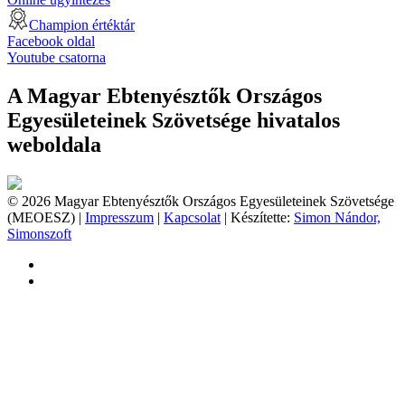
Champion értéktár
Facebook oldal
Youtube csatorna
A Magyar Ebtenyésztők Országos
Egyesületeinek Szövetsége hivatalos
weboldala
© 2026 Magyar Ebtenyésztők Országos Egyesületeinek Szövetsége
(MEOESZ) |
Impresszum
|
Kapcsolat
| Készítette:
Simon Nándor,
Simonszoft