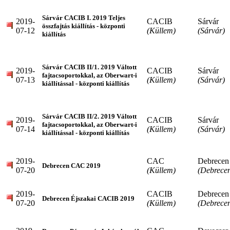
Sárvár CACIB I. 2019 Teljes
2019-
CACIB
Sárvár
összfajtás kiállítás - központi
07-12
(Küllem)
(Sárvár)
kiállítás
Sárvár CACIB II/1. 2019 Váltott
2019-
CACIB
Sárvár
fajtacsoportokkal, az Oberwart-i
07-13
(Küllem)
(Sárvár)
kiállítással - központi kiállítás
Sárvár CACIB II/2. 2019 Váltott
2019-
CACIB
Sárvár
fajtacsoportokkal, az Oberwart-i
07-14
(Küllem)
(Sárvár)
kiállítással - központi kiállítás
2019-
CAC
Debrecen
Debrecen CAC 2019
07-20
(Küllem)
(Debrece
2019-
CACIB
Debrecen
Debrecen Éjszakai CACIB 2019
07-20
(Küllem)
(Debrece