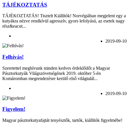
TÁJÉKOZTATÁS
TÁJÉKOZTATÁS! Tisztelt Kiállítók! Norvégiában megjelent egy a
kutyákra nézve rendkívül agresszív, gyors lefolyású, az esetek nagy
rész&eacut...
2019-09-10
Felhívás!
Szeretettel meghívunk minden kedves érdeklődőt a Magyar
Pásztorkutyák Világszövetségének 2019. október 5-én
Komáromban megrendezésre kerülő első világtalál...
2019-09-10
Figyelem!
Magyar pásztorkutyafajtát tenyésztők, tartók, kiállítók figyelmébe!