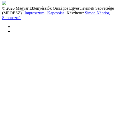
© 2026 Magyar Ebtenyésztők Országos Egyesületeinek Szövetsége
(MEOESZ) |
Impresszum
|
Kapcsolat
| Készítette:
Simon Nándor,
Simonszoft