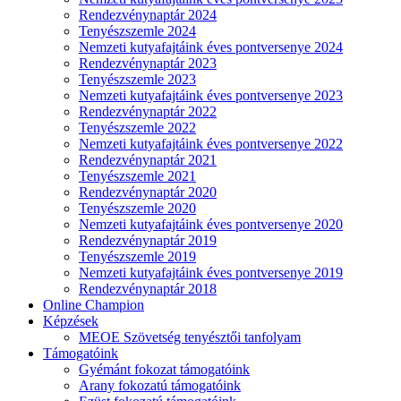
Rendezvénynaptár 2024
Tenyészszemle 2024
Nemzeti kutyafajtáink éves pontversenye 2024
Rendezvénynaptár 2023
Tenyészszemle 2023
Nemzeti kutyafajtáink éves pontversenye 2023
Rendezvénynaptár 2022
Tenyészszemle 2022
Nemzeti kutyafajtáink éves pontversenye 2022
Rendezvénynaptár 2021
Tenyészszemle 2021
Rendezvénynaptár 2020
Tenyészszemle 2020
Nemzeti kutyafajtáink éves pontversenye 2020
Rendezvénynaptár 2019
Tenyészszemle 2019
Nemzeti kutyafajtáink éves pontversenye 2019
Rendezvénynaptár 2018
Online Champion
Képzések
MEOE Szövetség tenyésztői tanfolyam
Támogatóink
Gyémánt fokozat támogatóink
Arany fokozatú támogatóink