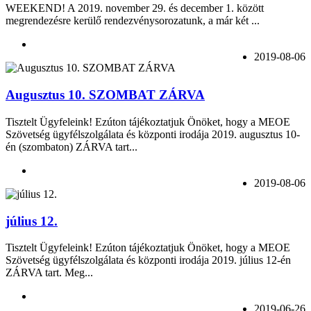
WEEKEND! A 2019. november 29. és december 1. között
megrendezésre kerülő rendezvénysorozatunk, a már két ...
2019-08-06
Augusztus 10. SZOMBAT ZÁRVA
Tisztelt Ügyfeleink! Ezúton tájékoztatjuk Önöket, hogy a MEOE
Szövetség ügyfélszolgálata és központi irodája 2019. augusztus 10-
én (szombaton) ZÁRVA tart...
2019-08-06
július 12.
Tisztelt Ügyfeleink! Ezúton tájékoztatjuk Önöket, hogy a MEOE
Szövetség ügyfélszolgálata és központi irodája 2019. július 12-én
ZÁRVA tart. Meg...
2019-06-26