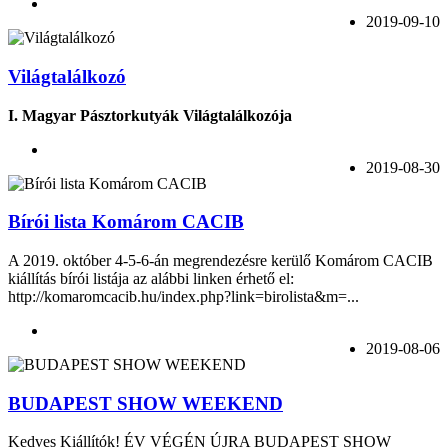
2019-09-10
Világtalálkozó
I. Magyar Pásztorkutyák Világtalálkozója
2019-08-30
Bírói lista Komárom CACIB
A 2019. október 4-5-6-án megrendezésre kerülő Komárom CACIB
kiállítás bírói listája az alábbi linken érhető el:
http://komaromcacib.hu/index.php?link=birolista&m=...
2019-08-06
BUDAPEST SHOW WEEKEND
Kedves Kiállítók! ÉV VÉGÉN ÚJRA BUDAPEST SHOW