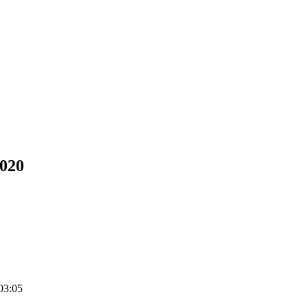
2020
03:05