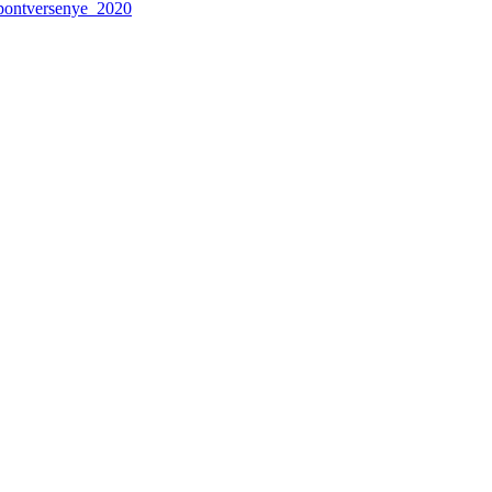
_pontversenye_2020