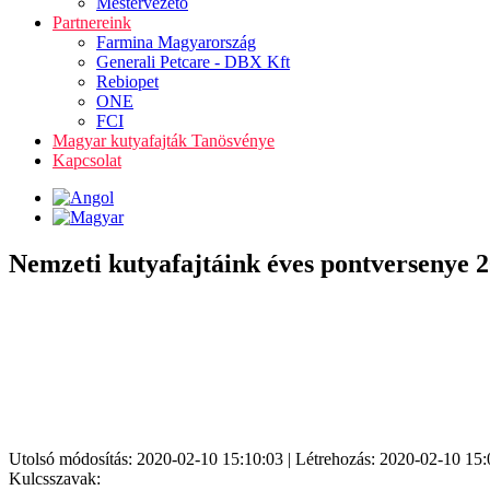
Mestervezető
Partnereink
Farmina Magyarország
Generali Petcare - DBX Kft
Rebiopet
ONE
FCI
Magyar kutyafajták Tanösvénye
Kapcsolat
Nemzeti kutyafajtáink éves pontversenye 
Utolsó módosítás: 2020-02-10 15:10:03 | Létrehozás: 2020-02-10 15:
Kulcsszavak: