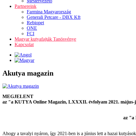
Mestervezető
Partnereink
Farmina Magyarország
Generali Petcare - DBX Kft
Rebiopet
ONE
FCI
Magyar kutyafajták Tanösvénye
Kapcsolat
Akutya magazin
MEGJELENT
az "a KUTYA Online Magazin, LXXXII. évfolyam 2021. május-
az "a
Ahogy a tavalyi nyáron, így 2021-ben is a június lett a hazai kutyá