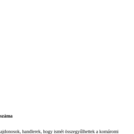
 száma
ulajdonosok, handlerek, hogy ismét összegyűlhettek a komáromi