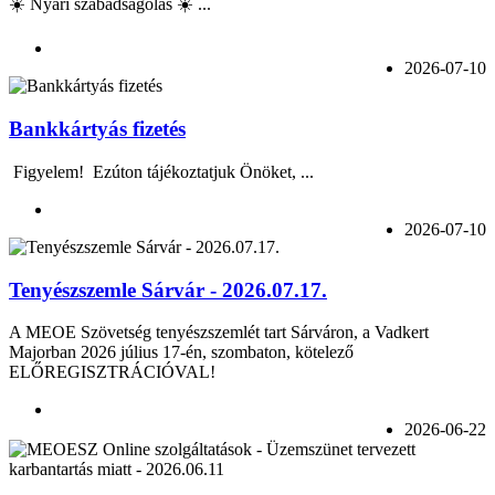
☀️ Nyári szabadságolás ☀️ ...
2026-07-10
Bankkártyás fizetés
Figyelem! Ezúton tájékoztatjuk Önöket, ...
2026-07-10
Tenyészszemle Sárvár - 2026.07.17.
A MEOE Szövetség tenyészszemlét tart Sárváron, a Vadkert
Majorban 2026 július 17-én, szombaton, kötelező
ELŐREGISZTRÁCIÓVAL!
2026-06-22