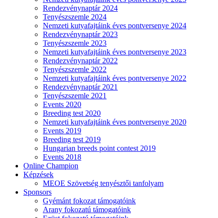
Rendezvénynaptár 2024
Tenyészszemle 2024
Nemzeti kutyafajtáink éves pontversenye 2024
Rendezvénynaptár 2023
Tenyészszemle 2023
Nemzeti kutyafajtáink éves pontversenye 2023
Rendezvénynaptár 2022
Tenyészszemle 2022
Nemzeti kutyafajtáink éves pontversenye 2022
Rendezvénynaptár 2021
Tenyészszemle 2021
Events 2020
Breeding test 2020
Nemzeti kutyafajtáink éves pontversenye 2020
Events 2019
Breeding test 2019
Hungarian breeds point contest 2019
Events 2018
Online Champion
Képzések
MEOE Szövetség tenyésztői tanfolyam
Sponsors
Gyémánt fokozat támogatóink
Arany fokozatú támogatóink