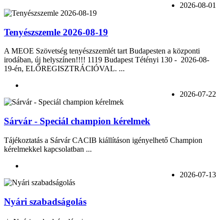
2026-08-01
Tenyészszemle 2026-08-19
A MEOE Szövetség tenyészszemlét tart Budapesten a központi
irodában, új helyszínen!!!! 1119 Budapest Tétényi 130 - 2026-08-
19-én, ELŐREGISZTRÁCIÓVAL. ...
2026-07-22
Sárvár - Speciál champion kérelmek
Tájékoztatás a Sárvár CACIB kiállításon igényelhető Champion
kérelmekkel kapcsolatban ...
2026-07-13
Nyári szabadságolás