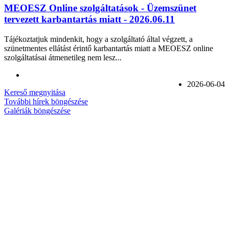
MEOESZ Online szolgáltatások - Üzemszünet
tervezett karbantartás miatt - 2026.06.11
Tájékoztatjuk mindenkit, hogy a szolgáltató által végzett, a
szünetmentes ellátást érintő karbantartás miatt a MEOESZ online
szolgáltatásai átmenetileg nem lesz...
2026-06-04
Kereső megnyitása
További hírek böngészése
Galériák böngészése