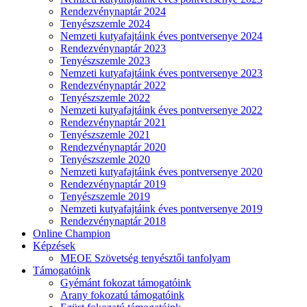
Rendezvénynaptár 2024
Tenyészszemle 2024
Nemzeti kutyafajtáink éves pontversenye 2024
Rendezvénynaptár 2023
Tenyészszemle 2023
Nemzeti kutyafajtáink éves pontversenye 2023
Rendezvénynaptár 2022
Tenyészszemle 2022
Nemzeti kutyafajtáink éves pontversenye 2022
Rendezvénynaptár 2021
Tenyészszemle 2021
Rendezvénynaptár 2020
Tenyészszemle 2020
Nemzeti kutyafajtáink éves pontversenye 2020
Rendezvénynaptár 2019
Tenyészszemle 2019
Nemzeti kutyafajtáink éves pontversenye 2019
Rendezvénynaptár 2018
Online Champion
Képzések
MEOE Szövetség tenyésztői tanfolyam
Támogatóink
Gyémánt fokozat támogatóink
Arany fokozatú támogatóink