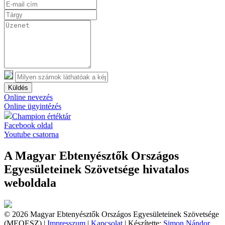
Küldés
Online nevezés
Online ügyintézés
Champion értéktár
Facebook oldal
Youtube csatorna
A Magyar Ebtenyésztők Országos
Egyesületeinek Szövetsége hivatalos
weboldala
© 2026 Magyar Ebtenyésztők Országos Egyesületeinek Szövetsége
(MEOESZ) |
Impresszum
|
Kapcsolat
| Készítette:
Simon Nándor,