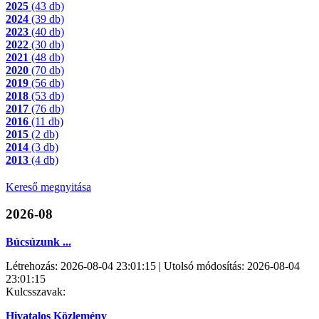
2025
(43 db)
2024
(39 db)
2023
(40 db)
2022
(30 db)
2021
(48 db)
2020
(70 db)
2019
(56 db)
2018
(53 db)
2017
(76 db)
2016
(11 db)
2015
(2 db)
2014
(3 db)
2013
(4 db)
Kereső megnyitása
2026-08
Búcsúzunk ...
Létrehozás: 2026-08-04 23:01:15 | Utolsó módosítás: 2026-08-04
23:01:15
Kulcsszavak:
Hivatalos Közlemény