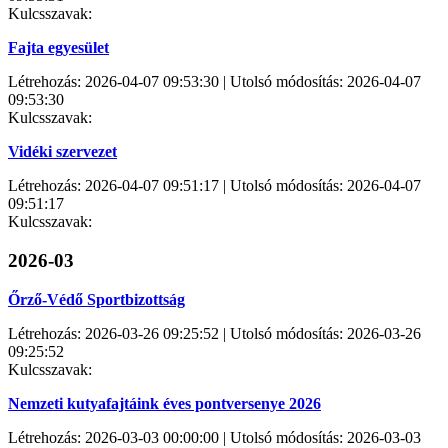
Kulcsszavak:
Fajta egyesület
Létrehozás: 2026-04-07 09:53:30 | Utolsó módosítás: 2026-04-07
09:53:30
Kulcsszavak:
Vidéki szervezet
Létrehozás: 2026-04-07 09:51:17 | Utolsó módosítás: 2026-04-07
09:51:17
Kulcsszavak:
2026-03
Őrző-Védő Sportbizottság
Létrehozás: 2026-03-26 09:25:52 | Utolsó módosítás: 2026-03-26
09:25:52
Kulcsszavak:
Nemzeti kutyafajtáink éves pontversenye 2026
Létrehozás: 2026-03-03 00:00:00 | Utolsó módosítás: 2026-03-03