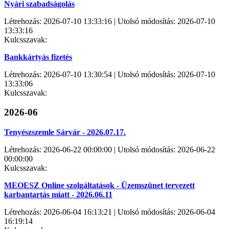
Nyári szabadságolás
Létrehozás: 2026-07-10 13:33:16 | Utolsó módosítás: 2026-07-10
13:33:16
Kulcsszavak:
Bankkártyás fizetés
Létrehozás: 2026-07-10 13:30:54 | Utolsó módosítás: 2026-07-10
13:33:06
Kulcsszavak:
2026-06
Tenyészszemle Sárvár - 2026.07.17.
Létrehozás: 2026-06-22 00:00:00 | Utolsó módosítás: 2026-06-22
00:00:00
Kulcsszavak:
MEOESZ Online szolgáltatások - Üzemszünet tervezett
karbantartás miatt - 2026.06.11
Létrehozás: 2026-06-04 16:13:21 | Utolsó módosítás: 2026-06-04
16:19:14