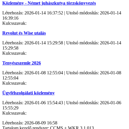
Közlemény - Német juhászkutya törzskönyvezés
Létrehozás: 2026-01-14 16:37:52 | Utolsó módosítás: 2026-01-14
16:39:16
Kulcsszavak:
Revolut és Wise utalás
Létrehozás: 2026-01-14 15:29:58 | Utolsó módosítás: 2026-01-14
15:29:58
Kulcsszavak:
Tenyészszemle 2026
Létrehozás: 2026-01-08 12:55:04 | Utolsó módosítás: 2026-01-08
12:55:04
Kulcsszavak:
Ügyfélszolgálati közlemény
Létrehozás: 2026-01-06 15:54:43 | Utolsó módosítás: 2026-01-06
15:55:29
Kulcsszavak:
Létrehozás: 2026-08-09 16:58
Tartalom kezelő rendszer: CCMS + WKR 3.1.013