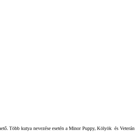
ezhető. Több kutya nevezése esetén a Minor Puppy, Kölyök és Veterán