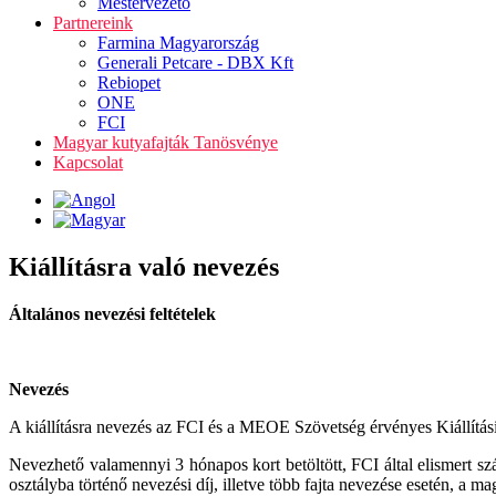
Mestervezető
Partnereink
Farmina Magyarország
Generali Petcare - DBX Kft
Rebiopet
ONE
FCI
Magyar kutyafajták Tanösvénye
Kapcsolat
Kiállításra való nevezés
Általános nevezési feltételek
Nevezés
A kiállításra nevezés az FCI és a MEOE Szövetség érvényes Kiállítás
Nevezhető valamennyi 3 hónapos kort betöltött, FCI által elismert 
osztályba történő nevezési díj, illetve több fajta nevezése esetén, a 