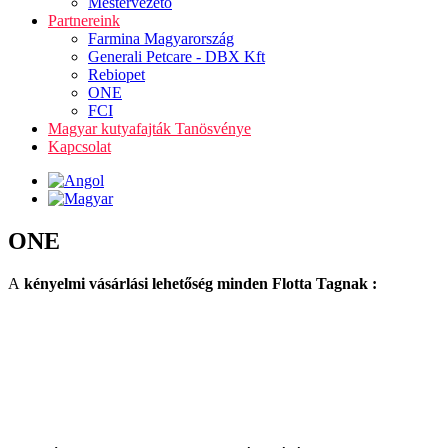
Mestervezető
Partnereink
Farmina Magyarország
Generali Petcare - DBX Kft
Rebiopet
ONE
FCI
Magyar kutyafajták Tanösvénye
Kapcsolat
ONE
A
kényelmi vásárlási lehetőség minden Flotta Tagnak :