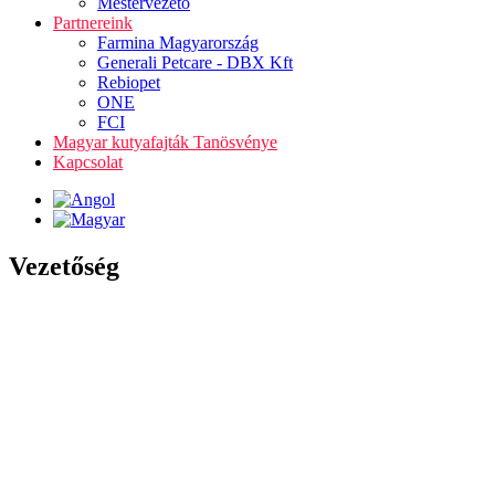
Mestervezető
Partnereink
Farmina Magyarország
Generali Petcare - DBX Kft
Rebiopet
ONE
FCI
Magyar kutyafajták Tanösvénye
Kapcsolat
Vezetőség