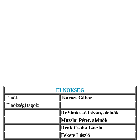
ELNÖKSÉG
Elnök
Korózs Gábor
Elnökségi tagok:
Dr.Simicskó István, alelnök
Muzslai Péter, alelnök
Denk Csaba László
Fekete László