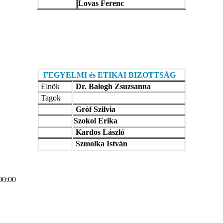
Lovas Ferenc
FEGYELMI és ETIKAI BIZOTTSÁG
Elnök
Dr. Balogh Zsuzsanna
Tagok
Gróf Szilvia
Szokol Erika
Kardos László
Szmolka István
00:00