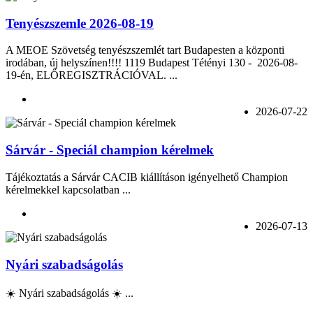
Tenyészszemle 2026-08-19
A MEOE Szövetség tenyészszemlét tart Budapesten a központi
irodában, új helyszínen!!!! 1119 Budapest Tétényi 130 - 2026-08-
19-én, ELŐREGISZTRÁCIÓVAL. ...
2026-07-22
Sárvár - Speciál champion kérelmek
Tájékoztatás a Sárvár CACIB kiállításon igényelhető Champion
kérelmekkel kapcsolatban ...
2026-07-13
Nyári szabadságolás
☀️ Nyári szabadságolás ☀️ ...