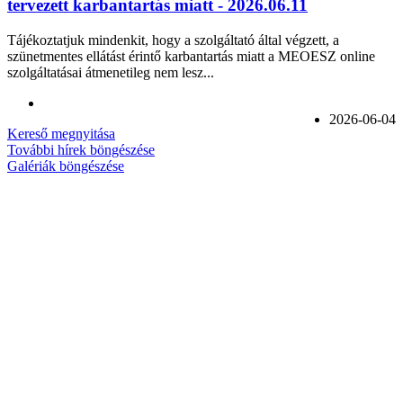
tervezett karbantartás miatt - 2026.06.11
Tájékoztatjuk mindenkit, hogy a szolgáltató által végzett, a
szünetmentes ellátást érintő karbantartás miatt a MEOESZ online
szolgáltatásai átmenetileg nem lesz...
2026-06-04
Kereső megnyitása
További hírek böngészése
Galériák böngészése