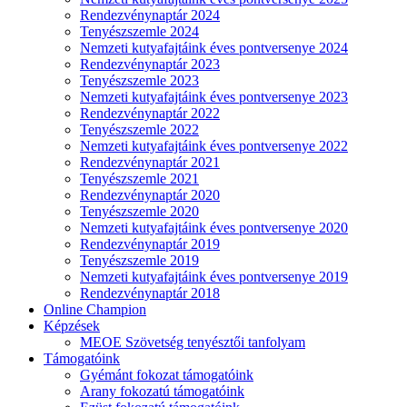
Rendezvénynaptár 2024
Tenyészszemle 2024
Nemzeti kutyafajtáink éves pontversenye 2024
Rendezvénynaptár 2023
Tenyészszemle 2023
Nemzeti kutyafajtáink éves pontversenye 2023
Rendezvénynaptár 2022
Tenyészszemle 2022
Nemzeti kutyafajtáink éves pontversenye 2022
Rendezvénynaptár 2021
Tenyészszemle 2021
Rendezvénynaptár 2020
Tenyészszemle 2020
Nemzeti kutyafajtáink éves pontversenye 2020
Rendezvénynaptár 2019
Tenyészszemle 2019
Nemzeti kutyafajtáink éves pontversenye 2019
Rendezvénynaptár 2018
Online Champion
Képzések
MEOE Szövetség tenyésztői tanfolyam
Támogatóink
Gyémánt fokozat támogatóink
Arany fokozatú támogatóink