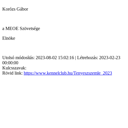
Korózs Gábor
a MEOE Szövetsége
Elnöke
Utolsó módosítás: 2023-08-02 15:02:16 | Létrehozás: 2023-02-23
00:00:00
Kulcsszavak:
Rövid link:
https://www.kennelclub.hu/Tenyeszszemle_2023