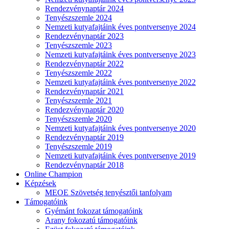
Rendezvénynaptár 2024
Tenyészszemle 2024
Nemzeti kutyafajtáink éves pontversenye 2024
Rendezvénynaptár 2023
Tenyészszemle 2023
Nemzeti kutyafajtáink éves pontversenye 2023
Rendezvénynaptár 2022
Tenyészszemle 2022
Nemzeti kutyafajtáink éves pontversenye 2022
Rendezvénynaptár 2021
Tenyészszemle 2021
Rendezvénynaptár 2020
Tenyészszemle 2020
Nemzeti kutyafajtáink éves pontversenye 2020
Rendezvénynaptár 2019
Tenyészszemle 2019
Nemzeti kutyafajtáink éves pontversenye 2019
Rendezvénynaptár 2018
Online Champion
Képzések
MEOE Szövetség tenyésztői tanfolyam
Támogatóink
Gyémánt fokozat támogatóink
Arany fokozatú támogatóink