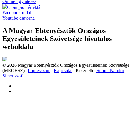
Online ügyintézés
Champion értéktár
Facebook oldal
Youtube csatorna
A Magyar Ebtenyésztők Országos
Egyesületeinek Szövetsége hivatalos
weboldala
© 2026 Magyar Ebtenyésztők Országos Egyesületeinek Szövetsége
(MEOESZ) |
Impresszum
|
Kapcsolat
| Készítette:
Simon Nándor,
Simonszoft