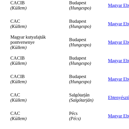
CACIB
Budapest
Magyar Ebt
(Küllem)
(Hungexpo)
CAC
Budapest
Magyar Ebt
(Küllem)
(Hungexpo)
Magyar kutyafajták
Budapest
pontversenye
Magyar Ebt
(Hungexpo)
(Küllem)
CACIB
Budapest
Magyar Ebt
(Küllem)
(Hungexpo)
CACIB
Budapest
Magyar Ebt
(Küllem)
(Hungexpo)
CAC
Salgótarján
Ebtenyészt
(Küllem)
(Salgótarján)
CAC
Pécs
Magyar Ebt
(Küllem)
(Pécs)