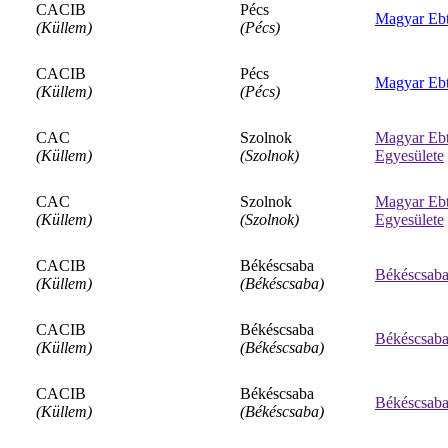
CACIB
Pécs
Magyar Ebt
(Küllem)
(Pécs)
CACIB
Pécs
Magyar Ebt
(Küllem)
(Pécs)
CAC
Szolnok
Magyar Ebt
(Küllem)
(Szolnok)
Egyesülete
CAC
Szolnok
Magyar Ebt
(Küllem)
(Szolnok)
Egyesülete
CACIB
Békéscsaba
Békéscsabai
(Küllem)
(Békéscsaba)
CACIB
Békéscsaba
Békéscsabai
(Küllem)
(Békéscsaba)
CACIB
Békéscsaba
Békéscsabai
(Küllem)
(Békéscsaba)