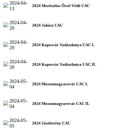
2024-04-
2024 Mezőszilas Őrző-Védő CAC
13
2024-04-
2024 Juhász CAC
20
2024-04-
2024 Kaposvár Vadászkutya CAC I.
20
2024-04-
2024 Kaposvár Vadászkutya CAC II.
20
2024-05-
2024 Mosonmagyarovár CAC I.
04
2024-05-
2024 Mosonmagyarovár CAC II.
04
2024-05-
2024 Jászberény CAC
05