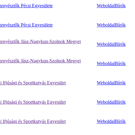
enyésztők Pécsi Egyesülete
Weboldal
Bírók
enyésztők Pécsi Egyesülete
Weboldal
Bírók
enyésztők Jász-Nagykun-Szolnok Megyei
Weboldal
Bírók
enyésztők Jász-Nagykun-Szolnok Megyei
Weboldal
Bírók
 Ifjúsági és Sportkutyás Egyesület
Weboldal
Bírók
 Ifjúsági és Sportkutyás Egyesület
Weboldal
Bírók
 Ifjúsági és Sportkutyás Egyesület
Weboldal
Bírók