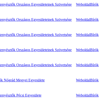
enyésztők Országos Egyesületeinek Szövetsége
Weboldal
Bírók
enyésztők Országos Egyesületeinek Szövetsége
Weboldal
Bírók
enyésztők Országos Egyesületeinek Szövetsége
Weboldal
Bírók
enyésztők Országos Egyesületeinek Szövetsége
Weboldal
Bírók
enyésztők Országos Egyesületeinek Szövetsége
Weboldal
Bírók
ők Nógrád Megyei Egyesülete
Weboldal
Bírók
enyésztők Pécsi Egyesülete
Weboldal
Bírók