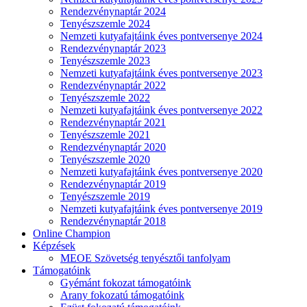
Rendezvénynaptár 2024
Tenyészszemle 2024
Nemzeti kutyafajtáink éves pontversenye 2024
Rendezvénynaptár 2023
Tenyészszemle 2023
Nemzeti kutyafajtáink éves pontversenye 2023
Rendezvénynaptár 2022
Tenyészszemle 2022
Nemzeti kutyafajtáink éves pontversenye 2022
Rendezvénynaptár 2021
Tenyészszemle 2021
Rendezvénynaptár 2020
Tenyészszemle 2020
Nemzeti kutyafajtáink éves pontversenye 2020
Rendezvénynaptár 2019
Tenyészszemle 2019
Nemzeti kutyafajtáink éves pontversenye 2019
Rendezvénynaptár 2018
Online Champion
Képzések
MEOE Szövetség tenyésztői tanfolyam
Támogatóink
Gyémánt fokozat támogatóink
Arany fokozatú támogatóink