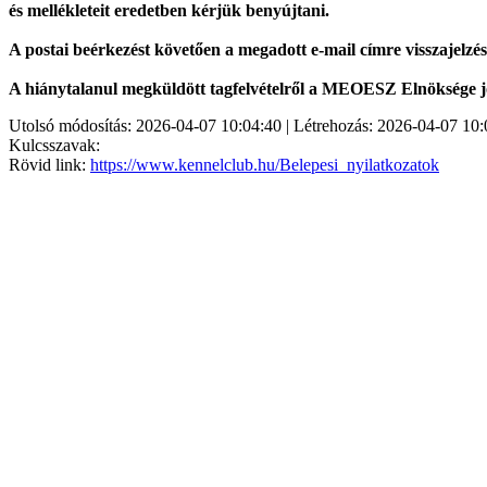
és mellékleteit eredetben kérjük benyújtani.
A postai beérkezést követően a megadott e-mail címre visszajelzé
A hiánytalanul megküldött tagfelvételről a MEOESZ Elnöksége jog
Utolsó módosítás: 2026-04-07 10:04:40 | Létrehozás: 2026-04-07 10:
Kulcsszavak:
Rövid link:
https://www.kennelclub.hu/Belepesi_nyilatkozatok