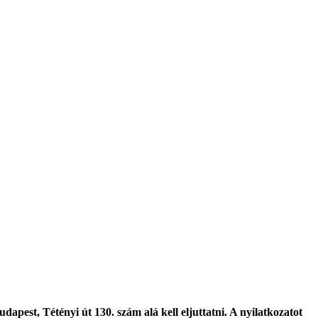
pest, Tétényi út 130. szám alá kell eljuttatni. A nyilatkozatot