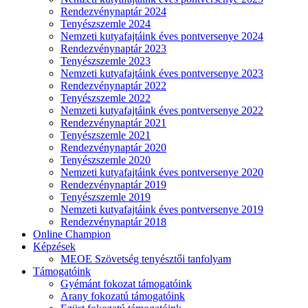
Rendezvénynaptár 2024
Tenyészszemle 2024
Nemzeti kutyafajtáink éves pontversenye 2024
Rendezvénynaptár 2023
Tenyészszemle 2023
Nemzeti kutyafajtáink éves pontversenye 2023
Rendezvénynaptár 2022
Tenyészszemle 2022
Nemzeti kutyafajtáink éves pontversenye 2022
Rendezvénynaptár 2021
Tenyészszemle 2021
Rendezvénynaptár 2020
Tenyészszemle 2020
Nemzeti kutyafajtáink éves pontversenye 2020
Rendezvénynaptár 2019
Tenyészszemle 2019
Nemzeti kutyafajtáink éves pontversenye 2019
Rendezvénynaptár 2018
Online Champion
Képzések
MEOE Szövetség tenyésztői tanfolyam
Támogatóink
Gyémánt fokozat támogatóink
Arany fokozatú támogatóink