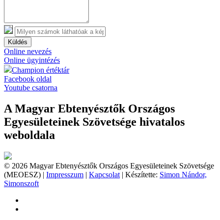
Küldés
Online nevezés
Online ügyintézés
Champion értéktár
Facebook oldal
Youtube csatorna
A Magyar Ebtenyésztők Országos
Egyesületeinek Szövetsége hivatalos
weboldala
© 2026 Magyar Ebtenyésztők Országos Egyesületeinek Szövetsége
(MEOESZ) |
Impresszum
|
Kapcsolat
| Készítette:
Simon Nándor,
Simonszoft