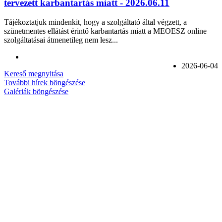
tervezett karbantartás miatt - 2026.06.11
Tájékoztatjuk mindenkit, hogy a szolgáltató által végzett, a
szünetmentes ellátást érintő karbantartás miatt a MEOESZ online
szolgáltatásai átmenetileg nem lesz...
2026-06-04
Kereső megnyitása
További hírek böngészése
Galériák böngészése