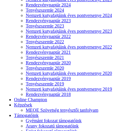
Rendezvénynaptár 2024
Tenyészszemle 2024
Nemzeti kutyafajtáink éves pontversenye 2024
Rendezvénynaptár 2023
Tenyészszemle 2023
Nemzeti kutyafajtáink éves pontversenye 2023
Rendezvénynaptár 2022
Tenyészszemle 2022
Nemzeti kutyafajtáink éves pontversenye 2022
Rendezvénynaptár 2021
Tenyészszemle 2021
Rendezvénynaptár 2020
Tenyészszemle 2020
Nemzeti kutyafajtáink éves pontversenye 2020
Rendezvénynaptár 2019
Tenyészszemle 2019
Nemzeti kutyafajtáink éves pontversenye 2019
Rendezvénynaptár 2018
Online Champion
Képzések
MEOE Szövetség tenyésztői tanfolyam
Támogatóink
Gyémánt fokozat támogatóink
Arany fokozatú támogatóink