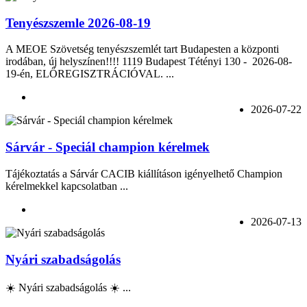
Tenyészszemle 2026-08-19
A MEOE Szövetség tenyészszemlét tart Budapesten a központi
irodában, új helyszínen!!!! 1119 Budapest Tétényi 130 - 2026-08-
19-én, ELŐREGISZTRÁCIÓVAL. ...
2026-07-22
Sárvár - Speciál champion kérelmek
Tájékoztatás a Sárvár CACIB kiállításon igényelhető Champion
kérelmekkel kapcsolatban ...
2026-07-13
Nyári szabadságolás
☀️ Nyári szabadságolás ☀️ ...