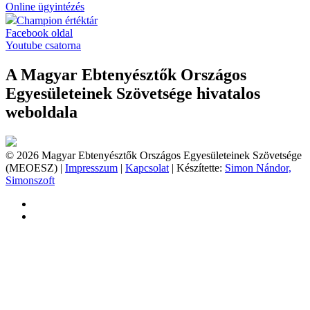
Online ügyintézés
Champion értéktár
Facebook oldal
Youtube csatorna
A Magyar Ebtenyésztők Országos
Egyesületeinek Szövetsége hivatalos
weboldala
© 2026 Magyar Ebtenyésztők Országos Egyesületeinek Szövetsége
(MEOESZ) |
Impresszum
|
Kapcsolat
| Készítette:
Simon Nándor,
Simonszoft