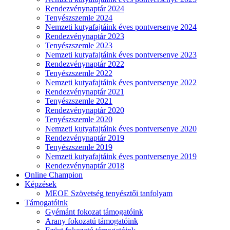
Rendezvénynaptár 2024
Tenyészszemle 2024
Nemzeti kutyafajtáink éves pontversenye 2024
Rendezvénynaptár 2023
Tenyészszemle 2023
Nemzeti kutyafajtáink éves pontversenye 2023
Rendezvénynaptár 2022
Tenyészszemle 2022
Nemzeti kutyafajtáink éves pontversenye 2022
Rendezvénynaptár 2021
Tenyészszemle 2021
Rendezvénynaptár 2020
Tenyészszemle 2020
Nemzeti kutyafajtáink éves pontversenye 2020
Rendezvénynaptár 2019
Tenyészszemle 2019
Nemzeti kutyafajtáink éves pontversenye 2019
Rendezvénynaptár 2018
Online Champion
Képzések
MEOE Szövetség tenyésztői tanfolyam
Támogatóink
Gyémánt fokozat támogatóink
Arany fokozatú támogatóink