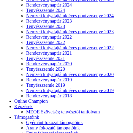
Rendezvénynaptár 2024
Tenyészszemle 2024
Nemzeti kutyafajtáink éves pontversenye 2024
Rendezvénynaptár 2023
Tenyészszemle 2023
Nemzeti kutyafajtáink éves pontversenye 2023
Rendezvénynaptár 2022
Tenyészszemle 2022
Nemzeti kutyafajtáink éves pontversenye 2022
Rendezvénynaptár 2021
Tenyészszemle 2021
Rendezvénynaptár 2020
Tenyészszemle 2020
Nemzeti kutyafajtáink éves pontversenye 2020
Rendezvénynaptár 2019
Tenyészszemle 2019
Nemzeti kutyafajtáink éves pontversenye 2019
Rendezvénynaptár 2018
Online Champion
Képzések
MEOE Szövetség tenyésztői tanfolyam
Támogatóink
Gyémánt fokozat támogatóink
Arany fokozatú támogatóink