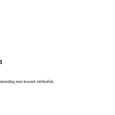
1
tmenetileg nem lesznek elérhetőek.