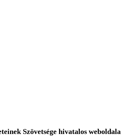
einek Szövetsége hivatalos weboldala