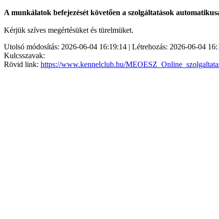
A munkálatok befejezését követően a szolgáltatások automatikus
Kérjük szíves megértésüket és türelmüket.
Utolsó módosítás: 2026-06-04 16:19:14 | Létrehozás: 2026-06-04 16:
Kulcsszavak:
Rövid link:
https://www.kennelclub.hu/MEOESZ_Online_szolgaltata