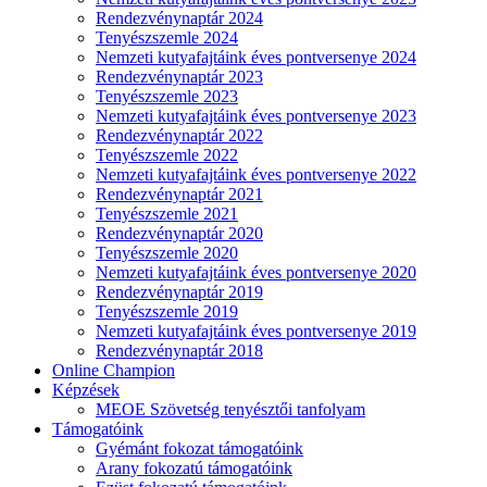
Rendezvénynaptár 2024
Tenyészszemle 2024
Nemzeti kutyafajtáink éves pontversenye 2024
Rendezvénynaptár 2023
Tenyészszemle 2023
Nemzeti kutyafajtáink éves pontversenye 2023
Rendezvénynaptár 2022
Tenyészszemle 2022
Nemzeti kutyafajtáink éves pontversenye 2022
Rendezvénynaptár 2021
Tenyészszemle 2021
Rendezvénynaptár 2020
Tenyészszemle 2020
Nemzeti kutyafajtáink éves pontversenye 2020
Rendezvénynaptár 2019
Tenyészszemle 2019
Nemzeti kutyafajtáink éves pontversenye 2019
Rendezvénynaptár 2018
Online Champion
Képzések
MEOE Szövetség tenyésztői tanfolyam
Támogatóink
Gyémánt fokozat támogatóink
Arany fokozatú támogatóink