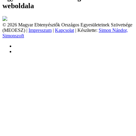
weboldala
© 2026 Magyar Ebtenyésztők Országos Egyesületeinek Szövetsége
(MEOESZ) |
Impresszum
|
Kapcsolat
| Készítette:
Simon Nándor,
Simonszoft