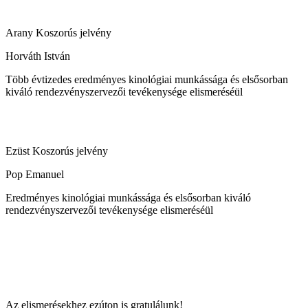
Arany Koszorús jelvény
Horváth István
Több évtizedes eredményes kinológiai munkássága és elsősorban
kiváló rendezvényszervezői tevékenysége elismeréséül
Ezüst Koszorús jelvény
Pop Emanuel
Eredményes kinológiai munkássága és elsősorban kiváló
rendezvényszervezői tevékenysége elismeréséül
Az elismerésekhez ezúton is gratulálunk!