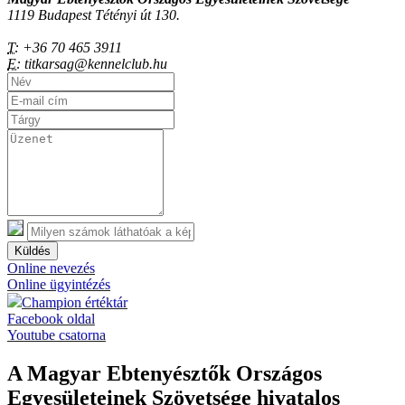
1119 Budapest Tétényi út 130.
T:
+36 70 465 3911
E:
titkarsag@kennelclub.hu
Küldés
Online nevezés
Online ügyintézés
Champion értéktár
Facebook oldal
Youtube csatorna
A Magyar Ebtenyésztők Országos
Egyesületeinek Szövetsége hivatalos