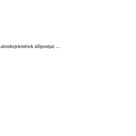
ombejelentések időpontjai: ...