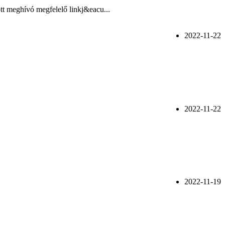
tt meghívó megfelelő linkj&eacu...
2022-11-22
2022-11-22
2022-11-19