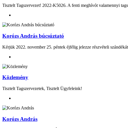
Tisztelt Tagszervezet! 2022-K5026. A fenti meghívót valamennyi tag
Korózs András búcsúztató
Kérjük 2022. november 25. péntek éjfélig jelezze részvételi szándéká
Közlemény
Tisztelt Tagszervezetek, Tisztelt Ügyfeleink!
Korózs András