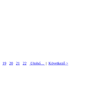
19
20
21
22
Utolsó…
|
Következő >