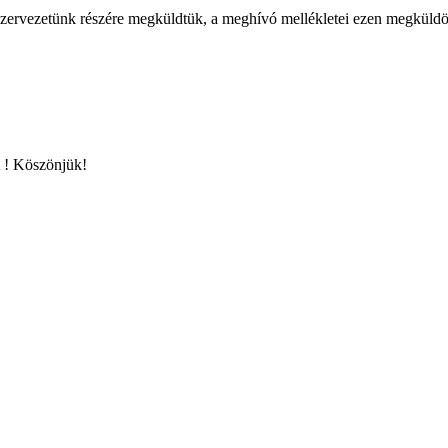
szervezetünk részére megküldtük, a meghívó mellékletei ezen megküldö
t ! Köszönjük!