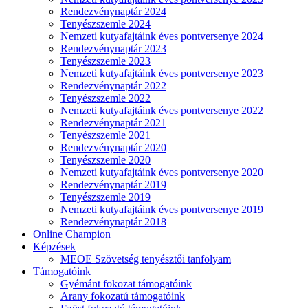
Rendezvénynaptár 2024
Tenyészszemle 2024
Nemzeti kutyafajtáink éves pontversenye 2024
Rendezvénynaptár 2023
Tenyészszemle 2023
Nemzeti kutyafajtáink éves pontversenye 2023
Rendezvénynaptár 2022
Tenyészszemle 2022
Nemzeti kutyafajtáink éves pontversenye 2022
Rendezvénynaptár 2021
Tenyészszemle 2021
Rendezvénynaptár 2020
Tenyészszemle 2020
Nemzeti kutyafajtáink éves pontversenye 2020
Rendezvénynaptár 2019
Tenyészszemle 2019
Nemzeti kutyafajtáink éves pontversenye 2019
Rendezvénynaptár 2018
Online Champion
Képzések
MEOE Szövetség tenyésztői tanfolyam
Támogatóink
Gyémánt fokozat támogatóink
Arany fokozatú támogatóink