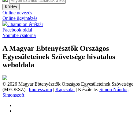
Küldés
Online nevezés
Online ügyintézés
Champion értéktár
Facebook oldal
Youtube csatorna
A Magyar Ebtenyésztők Országos
Egyesületeinek Szövetsége hivatalos
weboldala
© 2026 Magyar Ebtenyésztők Országos Egyesületeinek Szövetsége
(MEOESZ) |
Impresszum
|
Kapcsolat
| Készítette:
Simon Nándor,
Simonszoft