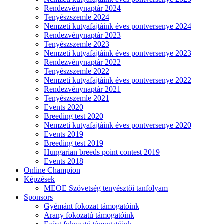
Rendezvénynaptár 2024
Tenyészszemle 2024
Nemzeti kutyafajtáink éves pontversenye 2024
Rendezvénynaptár 2023
Tenyészszemle 2023
Nemzeti kutyafajtáink éves pontversenye 2023
Rendezvénynaptár 2022
Tenyészszemle 2022
Nemzeti kutyafajtáink éves pontversenye 2022
Rendezvénynaptár 2021
Tenyészszemle 2021
Events 2020
Breeding test 2020
Nemzeti kutyafajtáink éves pontversenye 2020
Events 2019
Breeding test 2019
Hungarian breeds point contest 2019
Events 2018
Online Champion
Képzések
MEOE Szövetség tenyésztői tanfolyam
Sponsors
Gyémánt fokozat támogatóink
Arany fokozatú támogatóink