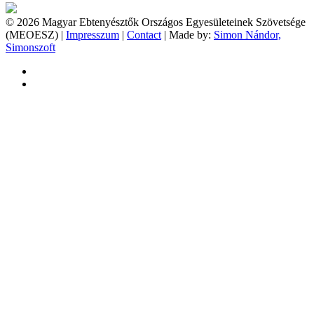
© 2026 Magyar Ebtenyésztők Országos Egyesületeinek Szövetsége
(MEOESZ) |
Impresszum
|
Contact
| Made by:
Simon Nándor,
Simonszoft