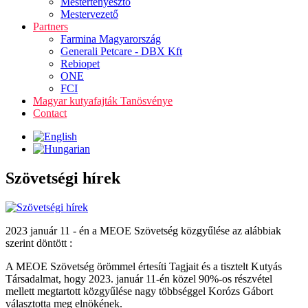
Mestertenyésztő
Mestervezető
Partners
Farmina Magyarország
Generali Petcare - DBX Kft
Rebiopet
ONE
FCI
Magyar kutyafajták Tanösvénye
Contact
Szövetségi hírek
2023 január 11 - én a MEOE Szövetség közgyűlése az alábbiak
szerint döntött :
A MEOE Szövetség örömmel értesíti Tagjait és a tisztelt Kutyás
Társadalmat, hogy 2023. január 11-én közel 90%-os részvétel
mellett megtartott közgyűlése nagy többséggel Korózs Gábort
választotta meg elnökének.