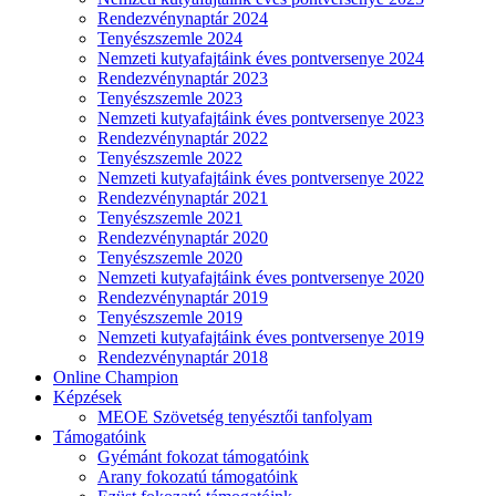
Rendezvénynaptár 2024
Tenyészszemle 2024
Nemzeti kutyafajtáink éves pontversenye 2024
Rendezvénynaptár 2023
Tenyészszemle 2023
Nemzeti kutyafajtáink éves pontversenye 2023
Rendezvénynaptár 2022
Tenyészszemle 2022
Nemzeti kutyafajtáink éves pontversenye 2022
Rendezvénynaptár 2021
Tenyészszemle 2021
Rendezvénynaptár 2020
Tenyészszemle 2020
Nemzeti kutyafajtáink éves pontversenye 2020
Rendezvénynaptár 2019
Tenyészszemle 2019
Nemzeti kutyafajtáink éves pontversenye 2019
Rendezvénynaptár 2018
Online Champion
Képzések
MEOE Szövetség tenyésztői tanfolyam
Támogatóink
Gyémánt fokozat támogatóink
Arany fokozatú támogatóink