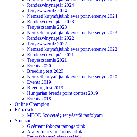
Rendezvénynaptár 2024
Tenyészszemle 2024
Nemzeti kutyafajtáink éves pontversenye 2024
Rendezvénynaptár 2023
Tenyészszemle 2023
Nemzeti kutyafajtáink éves pontversenye 2023
Rendezvénynaptár 2022
Tenyészszemle 2022
Nemzeti kutyafajtáink éves pontversenye 2022
Rendezvénynaptár 2021
Tenyészszemle 2021
Events 2020
Breeding test 2020
Nemzeti kutyafajtáink éves pontversenye 2020
Events 2019
Breeding test 2019
Hungarian breeds point contest 2019
Events 2018
Online Champion
Képzések
MEOE Szövetség tenyésztői tanfolyam
Sponsors
Gyémánt fokozat támogatóink
Arany fokozatú támogatóink