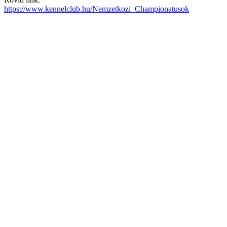
https://www.kennelclub.hu/Nemzetkozi_Championatusok