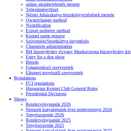
online alombejelentés menete
Teljesítményfüzet
Német Juhászkutya törzskönyvezésének menete
Ownerchange method
Nostrification
Export pedigree method
Kennel name request
Szövetségi/Sportkártya ügyintézés
Champion administration
BH bizonyítvány és/vagy Munkavizsga bizonyítvány kiv
Entry for a dog show
Breeds
Fajtagondozó szervezetek
Elismert tenyésztői szervezetek
Regulations
FCI regulations
Hungarian Kennel Club General Rules
Presidential Decisions
Shows
Rendezvénynaptár 2026
Nemzeti kutyafajtaink éves pontversenye 2026
Tenyészszemle 2026
Rendezvénynaptár 2025
Tenyészszemle 2025
Nemzeti kutyafajtaink éves pontversenye 2025