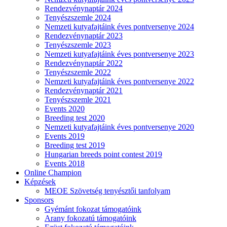
Rendezvénynaptár 2024
Tenyészszemle 2024
Nemzeti kutyafajtáink éves pontversenye 2024
Rendezvénynaptár 2023
Tenyészszemle 2023
Nemzeti kutyafajtáink éves pontversenye 2023
Rendezvénynaptár 2022
Tenyészszemle 2022
Nemzeti kutyafajtáink éves pontversenye 2022
Rendezvénynaptár 2021
Tenyészszemle 2021
Events 2020
Breeding test 2020
Nemzeti kutyafajtáink éves pontversenye 2020
Events 2019
Breeding test 2019
Hungarian breeds point contest 2019
Events 2018
Online Champion
Képzések
MEOE Szövetség tenyésztői tanfolyam
Sponsors
Gyémánt fokozat támogatóink
Arany fokozatú támogatóink