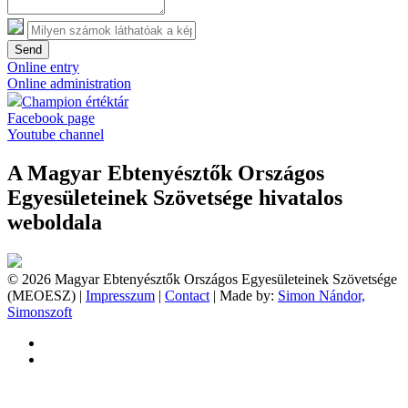
Send
Online entry
Online administration
Champion értéktár
Facebook page
Youtube channel
A Magyar Ebtenyésztők Országos
Egyesületeinek Szövetsége hivatalos
weboldala
© 2026 Magyar Ebtenyésztők Országos Egyesületeinek Szövetsége
(MEOESZ) |
Impresszum
|
Contact
| Made by:
Simon Nándor,
Simonszoft