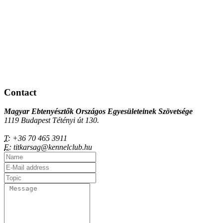
Contact
Magyar Ebtenyésztők Országos Egyesületeinek Szövetsége
1119 Budapest Tétényi út 130.
T:
+36 70 465 3911
E:
titkarsag@kennelclub.hu