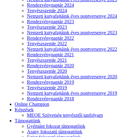
Rendezvénynaptár 2024
Tenyészszemle 2024
Nemzeti kutyafajtáink éves pontversenye 2024
Rendezvénynaptár 2023
Tenyészszemle 2023
Nemzeti kutyafajtáink éves pontversenye 2023
Rendezvénynaptár 2022
Tenyészszemle 2022
Nemzeti kutyafajtáink éves pontversenye 2022
Rendezvénynaptár 2021
Tenyészszemle 2021
Rendezvénynaptár 2020
Tenyészszemle 2020
Nemzeti kutyafajtáink éves pontversenye 2020
Rendezvénynaptár 2019
Tenyészszemle 2019
Nemzeti kutyafajtáink éves pontversenye 2019
Rendezvénynaptár 2018
Online Champion
Képzések
MEOE Szövetség tenyésztői tanfolyam
Támogatóink
Gyémánt fokozat támogatóink
Arany fokozatú támogatóink