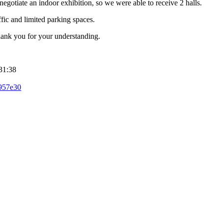
gotiate an indoor exhibition, so we were able to receive 2 halls.
ffic and limited parking spaces.
hank you for your understanding.
31:38
e957e30