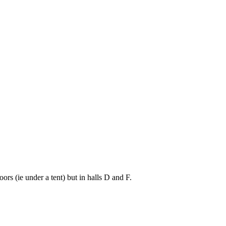
s (ie under a tent) but in halls D and F.