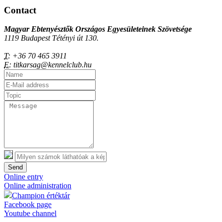
Contact
Magyar Ebtenyésztők Országos Egyesületeinek Szövetsége
1119 Budapest Tétényi út 130.
T:
+36 70 465 3911
E:
titkarsag@kennelclub.hu
Send
Online entry
Online administration
Champion értéktár
Facebook page
Youtube channel