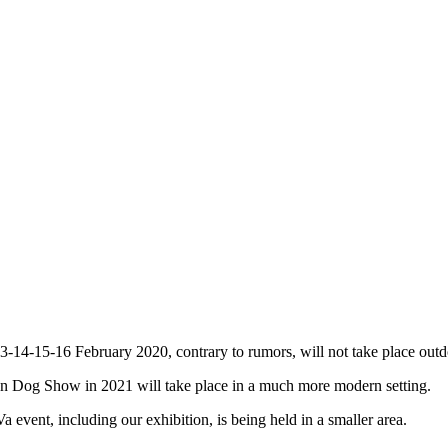
-15-16 February 2020, contrary to rumors, will not take place outdoor
ean Dog Show in 2021 will take place in a much more modern setting.
event, including our exhibition, is being held in a smaller area.