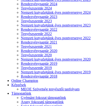
Rendezvénynaptár 2024
Tenyészszemle 2024
Nemzeti kutyafajtáink éves pontversenye 2024
Rendezvénynaptár 2023
Tenyészszemle 2023
Nemzeti kutyafajtáink éves pontversenye 2023
Rendezvénynaptár 2022
Tenyészszemle 2022
Nemzeti kutyafajtáink éves pontversenye 2022
Rendezvénynaptár 2021
Tenyészszemle 2021
Rendezvénynaptár 2020
Tenyészszemle 2020
Nemzeti kutyafajtáink éves pontversenye 2020
Rendezvénynaptár 2019
Tenyészszemle 2019
Nemzeti kutyafajtáink éves pontversenye 2019
Rendezvénynaptár 2018
Online Champion
Képzések
MEOE Szövetség tenyésztői tanfolyam
Támogatóink
Gyémánt fokozat támogatóink
Arany fokozatú támogatóink