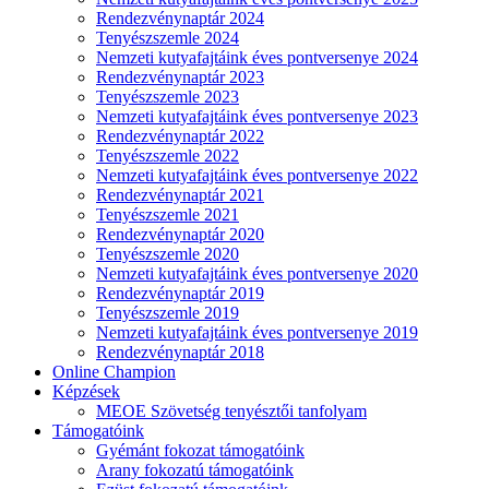
Rendezvénynaptár 2024
Tenyészszemle 2024
Nemzeti kutyafajtáink éves pontversenye 2024
Rendezvénynaptár 2023
Tenyészszemle 2023
Nemzeti kutyafajtáink éves pontversenye 2023
Rendezvénynaptár 2022
Tenyészszemle 2022
Nemzeti kutyafajtáink éves pontversenye 2022
Rendezvénynaptár 2021
Tenyészszemle 2021
Rendezvénynaptár 2020
Tenyészszemle 2020
Nemzeti kutyafajtáink éves pontversenye 2020
Rendezvénynaptár 2019
Tenyészszemle 2019
Nemzeti kutyafajtáink éves pontversenye 2019
Rendezvénynaptár 2018
Online Champion
Képzések
MEOE Szövetség tenyésztői tanfolyam
Támogatóink
Gyémánt fokozat támogatóink
Arany fokozatú támogatóink