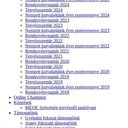
Rendezvénynaptár 2024
Tenyészszemle 2024
Nemzeti kutyafajtáink éves pontversenye 2024
Rendezvénynaptár 2023
Tenyészszemle 2023
Nemzeti kutyafajtáink éves pontversenye 2023
Rendezvénynaptár 2022
Tenyészszemle 2022
Nemzeti kutyafajtáink éves pontversenye 2022
Rendezvénynaptár 2021
Tenyészszemle 2021
Rendezvénynaptár 2020
Tenyészszemle 2020
Nemzeti kutyafajtáink éves pontversenye 2020
Rendezvénynaptár 2019
Tenyészszemle 2019
Nemzeti kutyafajtáink éves pontversenye 2019
Rendezvénynaptár 2018
Online Champion
Képzések
MEOE Szövetség tenyésztői tanfolyam
Támogatóink
Gyémánt fokozat támogatóink
Arany fokozatú támogatóink