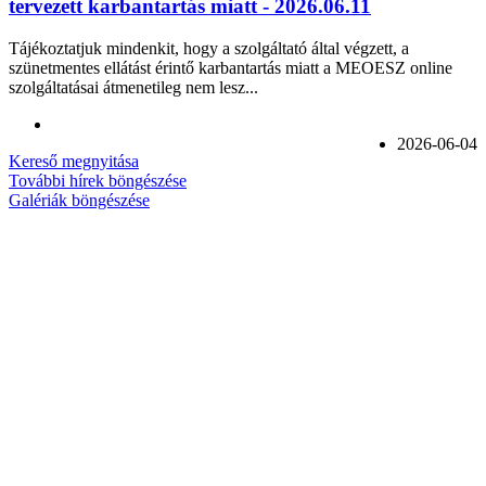
tervezett karbantartás miatt - 2026.06.11
Tájékoztatjuk mindenkit, hogy a szolgáltató által végzett, a
szünetmentes ellátást érintő karbantartás miatt a MEOESZ online
szolgáltatásai átmenetileg nem lesz...
2026-06-04
Kereső megnyitása
További hírek böngészése
Galériák böngészése