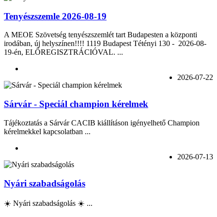
Tenyészszemle 2026-08-19
A MEOE Szövetség tenyészszemlét tart Budapesten a központi
irodában, új helyszínen!!!! 1119 Budapest Tétényi 130 - 2026-08-
19-én, ELŐREGISZTRÁCIÓVAL. ...
2026-07-22
Sárvár - Speciál champion kérelmek
Tájékoztatás a Sárvár CACIB kiállításon igényelhető Champion
kérelmekkel kapcsolatban ...
2026-07-13
Nyári szabadságolás
☀️ Nyári szabadságolás ☀️ ...