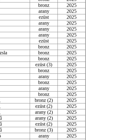
bronz
2025
arany
2025
ezüst
2025
arany
2025
arany
2025
arany
2025
ezüst
2025
bronz
2025
zsla
bronz
2025
bronz
2025
ezüst (3)
2025
bronz
2025
arany
2025
bronz
2025
arany
2025
bronz
2025
g
bronz (2)
2025
g
ezüst (2)
2025
g
arany (2)
2025
ű
arany (2)
2025
ű
ezüst (2)
2025
ű
bronz (3)
2025
ó
arany
2025