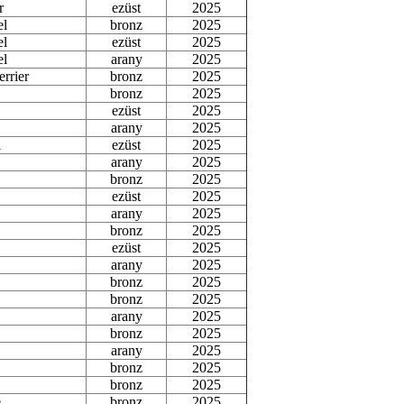
r
ezüst
2025
el
bronz
2025
el
ezüst
2025
el
arany
2025
errier
bronz
2025
bronz
2025
ezüst
2025
arany
2025
a
ezüst
2025
arany
2025
bronz
2025
ezüst
2025
arany
2025
bronz
2025
ezüst
2025
arany
2025
bronz
2025
bronz
2025
arany
2025
bronz
2025
arany
2025
bronz
2025
bronz
2025
e
bronz
2025