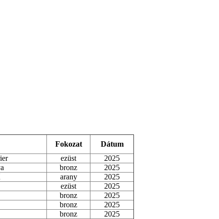
Fokozat
Dátum
ier
ezüst
2025
ya
bronz
2025
ű
arany
2025
ezüst
2025
bronz
2025
bronz
2025
bronz
2025