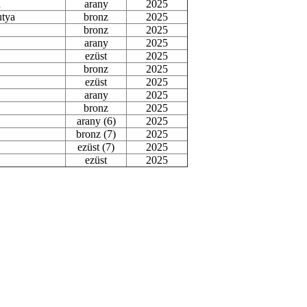
ű
arany
2025
utya
bronz
2025
bronz
2025
arany
2025
ezüst
2025
bronz
2025
ezüst
2025
arany
2025
bronz
2025
arany (6)
2025
bronz (7)
2025
ezüst (7)
2025
ezüst
2025