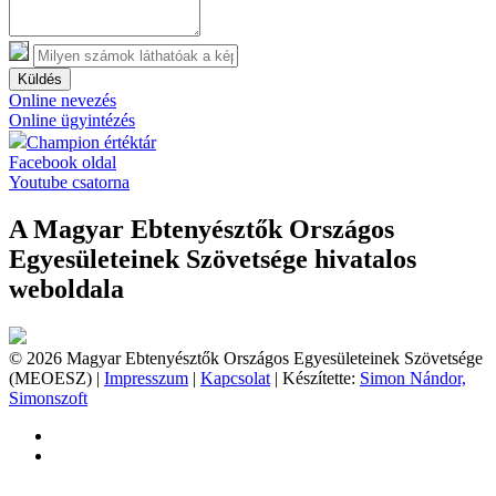
Küldés
Online nevezés
Online ügyintézés
Champion értéktár
Facebook oldal
Youtube csatorna
A Magyar Ebtenyésztők Országos
Egyesületeinek Szövetsége hivatalos
weboldala
© 2026 Magyar Ebtenyésztők Országos Egyesületeinek Szövetsége
(MEOESZ) |
Impresszum
|
Kapcsolat
| Készítette:
Simon Nándor,
Simonszoft