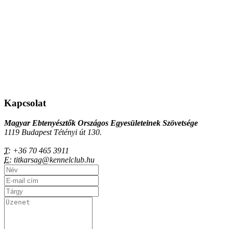
Kapcsolat
Magyar Ebtenyésztők Országos Egyesületeinek Szövetsége
1119 Budapest Tétényi út 130.
T:
+36 70 465 3911
E:
titkarsag@kennelclub.hu