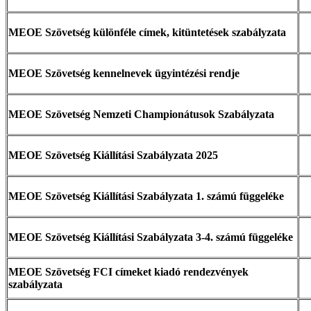
MEOE Szövetség különféle címek, kitüntetések szabályzata
MEOE Szövetség kennelnevek ügyintézési rendje
MEOE Szövetség Nemzeti Championátusok Szabályzata
MEOE Szövetség Kiállítási Szabályzata 2025
MEOE Szövetség Kiállítási Szabályzata 1. számú függeléke
MEOE Szövetség Kiállítási Szabályzata 3-4. számú függeléke
MEOE Szövetség FCI címeket kiadó rendezvények
szabályzata