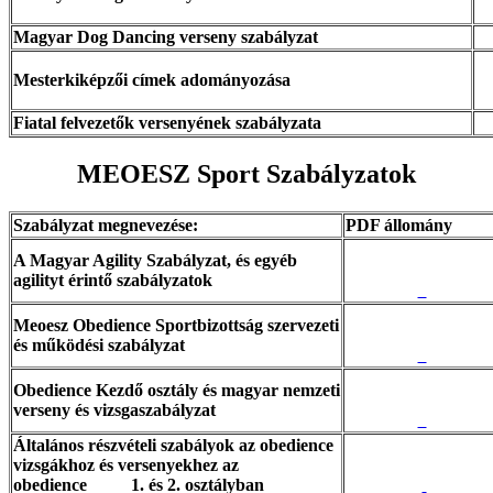
Magyar Dog Dancing verseny szabályzat
Mesterkiképzői címek adományozása
Fiatal felvezetők versenyének szabályzata
MEOESZ Sport Szabályzatok
Szabályzat megnevezése:
PDF állomány
A Magyar Agility Szabályzat, és egyéb
agilityt érintő szabályzatok
Meoesz Obedience Sportbizottság szervezeti
és működési szabályzat
Obedience Kezdő osztály és magyar nemzeti
verseny és vizsgaszabályzat
Általános részvételi szabályok az obedience
vizsgákhoz és versenyekhez az
obedience 1. és 2. osztályban