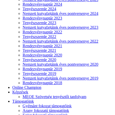
Rendezvénynaptár 2024
Tenyészszemle 2024
Nemzeti kutyafajtáink éves pontversenye 2024
Rendezvénynaptár 2023
Tenyészszemle 2023
Nemzeti kutyafajtáink éves pontversenye 2023
Rendezvénynaptár 2022
Tenyészszemle 2022
Nemzeti kutyafajtáink éves pontversenye 2022
Rendezvénynaptár 2021
Tenyészszemle 2021
Rendezvénynaptár 2020
Tenyészszemle 2020
Nemzeti kutyafajtáink éves pontversenye 2020
Rendezvénynaptár 2019
Tenyészszemle 2019
Nemzeti kutyafajtáink éves pontversenye 2019
Rendezvénynaptár 2018
Online Champion
Képzések
MEOE Szövetség tenyésztői tanfolyam
Támogatóink
Gyémánt fokozat támogatóink
Arany fokozatú támogatóink