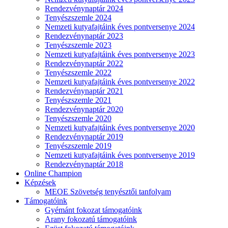
Rendezvénynaptár 2024
Tenyészszemle 2024
Nemzeti kutyafajtáink éves pontversenye 2024
Rendezvénynaptár 2023
Tenyészszemle 2023
Nemzeti kutyafajtáink éves pontversenye 2023
Rendezvénynaptár 2022
Tenyészszemle 2022
Nemzeti kutyafajtáink éves pontversenye 2022
Rendezvénynaptár 2021
Tenyészszemle 2021
Rendezvénynaptár 2020
Tenyészszemle 2020
Nemzeti kutyafajtáink éves pontversenye 2020
Rendezvénynaptár 2019
Tenyészszemle 2019
Nemzeti kutyafajtáink éves pontversenye 2019
Rendezvénynaptár 2018
Online Champion
Képzések
MEOE Szövetség tenyésztői tanfolyam
Támogatóink
Gyémánt fokozat támogatóink
Arany fokozatú támogatóink