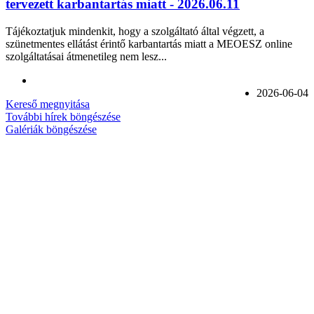
tervezett karbantartás miatt - 2026.06.11
Tájékoztatjuk mindenkit, hogy a szolgáltató által végzett, a
szünetmentes ellátást érintő karbantartás miatt a MEOESZ online
szolgáltatásai átmenetileg nem lesz...
2026-06-04
Kereső megnyitása
További hírek böngészése
Galériák böngészése