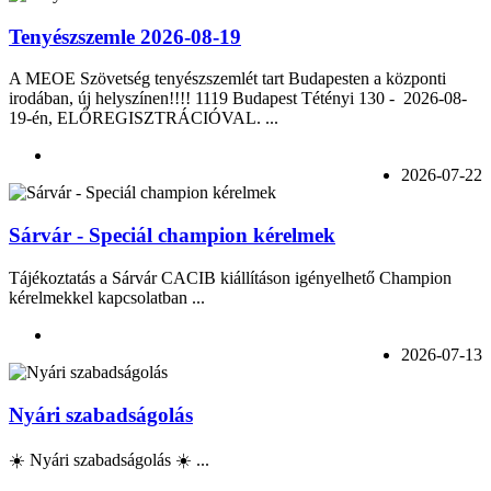
Tenyészszemle 2026-08-19
A MEOE Szövetség tenyészszemlét tart Budapesten a központi
irodában, új helyszínen!!!! 1119 Budapest Tétényi 130 - 2026-08-
19-én, ELŐREGISZTRÁCIÓVAL. ...
2026-07-22
Sárvár - Speciál champion kérelmek
Tájékoztatás a Sárvár CACIB kiállításon igényelhető Champion
kérelmekkel kapcsolatban ...
2026-07-13
Nyári szabadságolás
☀️ Nyári szabadságolás ☀️ ...