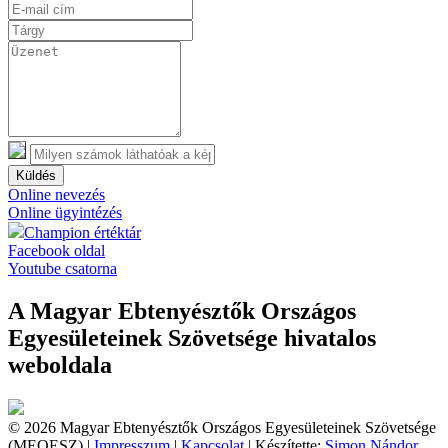
Küldés
Online nevezés
Online ügyintézés
Champion értéktár
Facebook oldal
Youtube csatorna
A Magyar Ebtenyésztők Országos
Egyesületeinek Szövetsége hivatalos
weboldala
© 2026 Magyar Ebtenyésztők Országos Egyesületeinek Szövetsége
(MEOESZ) |
Impresszum
|
Kapcsolat
| Készítette:
Simon Nándor,