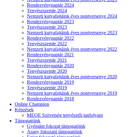
Rendezvénynaptár 2024
Tenyészszemle 2024
Nemzeti kutyafajtáink éves pontversenye 2024
Rendezvénynaptár 2023
Tenyészszemle 2023
Nemzeti kutyafajtáink éves pontversenye 2023
Rendezvénynaptár 2022
Tenyészszemle 2022
Nemzeti kutyafajtáink éves pontversenye 2022
Rendezvénynaptár 2021
Tenyészszemle 2021
Rendezvénynaptár 2020
Tenyészszemle 2020
Nemzeti kutyafajtáink éves pontversenye 2020
Rendezvénynaptár 2019
Tenyészszemle 2019
Nemzeti kutyafajtáink éves pontversenye 2019
Rendezvénynaptár 2018
Online Champion
Képzések
MEOE Szövetség tenyésztői tanfolyam
Támogatóink
Gyémánt fokozat támogatóink
Arany fokozatú támogatóink