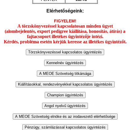
Elérhetőségeink:
FIGYELEM!
A törzskönyvezéssel kapcsolatosan minden ügyet
(alombejelentés, export pedigree kiállítása, honosítás, átírás) a
fajtacsoport illetékes ügyintézője intézi.
Kérdés, probléma esetén kérjük keresse az illetékes ügyintézőt.