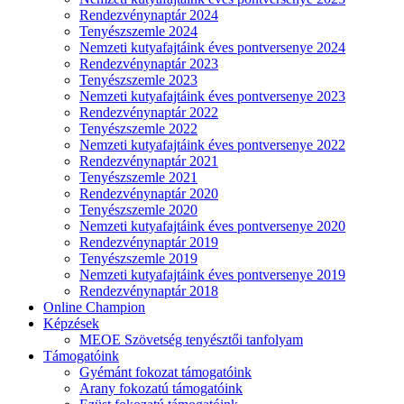
Rendezvénynaptár 2024
Tenyészszemle 2024
Nemzeti kutyafajtáink éves pontversenye 2024
Rendezvénynaptár 2023
Tenyészszemle 2023
Nemzeti kutyafajtáink éves pontversenye 2023
Rendezvénynaptár 2022
Tenyészszemle 2022
Nemzeti kutyafajtáink éves pontversenye 2022
Rendezvénynaptár 2021
Tenyészszemle 2021
Rendezvénynaptár 2020
Tenyészszemle 2020
Nemzeti kutyafajtáink éves pontversenye 2020
Rendezvénynaptár 2019
Tenyészszemle 2019
Nemzeti kutyafajtáink éves pontversenye 2019
Rendezvénynaptár 2018
Online Champion
Képzések
MEOE Szövetség tenyésztői tanfolyam
Támogatóink
Gyémánt fokozat támogatóink
Arany fokozatú támogatóink