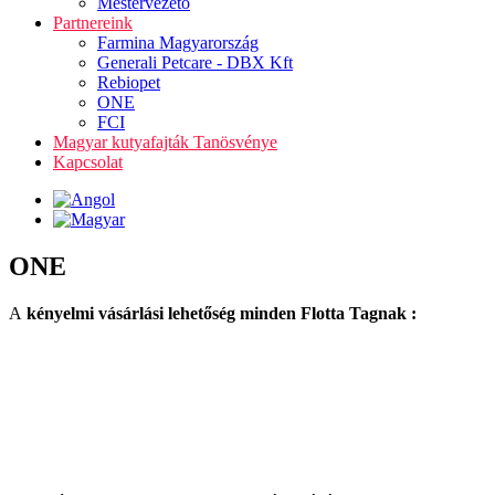
Mestervezető
Partnereink
Farmina Magyarország
Generali Petcare - DBX Kft
Rebiopet
ONE
FCI
Magyar kutyafajták Tanösvénye
Kapcsolat
ONE
A
kényelmi vásárlási lehetőség minden Flotta Tagnak :