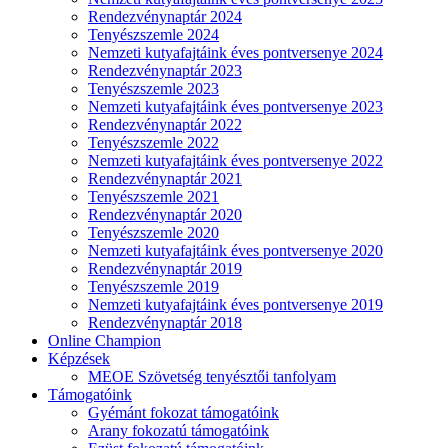
Rendezvénynaptár 2024
Tenyészszemle 2024
Nemzeti kutyafajtáink éves pontversenye 2024
Rendezvénynaptár 2023
Tenyészszemle 2023
Nemzeti kutyafajtáink éves pontversenye 2023
Rendezvénynaptár 2022
Tenyészszemle 2022
Nemzeti kutyafajtáink éves pontversenye 2022
Rendezvénynaptár 2021
Tenyészszemle 2021
Rendezvénynaptár 2020
Tenyészszemle 2020
Nemzeti kutyafajtáink éves pontversenye 2020
Rendezvénynaptár 2019
Tenyészszemle 2019
Nemzeti kutyafajtáink éves pontversenye 2019
Rendezvénynaptár 2018
Online Champion
Képzések
MEOE Szövetség tenyésztői tanfolyam
Támogatóink
Gyémánt fokozat támogatóink
Arany fokozatú támogatóink