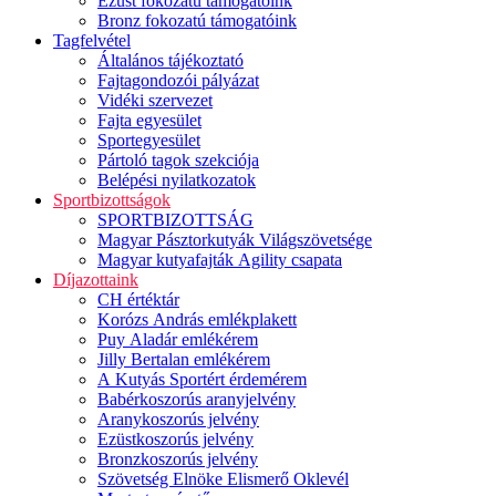
Ezüst fokozatú támogatóink
Bronz fokozatú támogatóink
Tagfelvétel
Általános tájékoztató
Fajtagondozói pályázat
Vidéki szervezet
Fajta egyesület
Sportegyesület
Pártoló tagok szekciója
Belépési nyilatkozatok
Sportbizottságok
SPORTBIZOTTSÁG
Magyar Pásztorkutyák Világszövetsége
Magyar kutyafajták Agility csapata
Díjazottaink
CH értéktár
Korózs András emlékplakett
Puy Aladár emlékérem
Jilly Bertalan emlékérem
A Kutyás Sportért érdemérem
Babérkoszorús aranyjelvény
Aranykoszorús jelvény
Ezüstkoszorús jelvény
Bronzkoszorús jelvény
Szövetség Elnöke Elismerő Oklevél