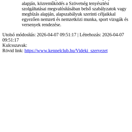
alapján, közreműködés a Szövetség tenyésztési
szolgáltatásai megvalósításában belső szabályzatok vagy
megbízás alapján, alapszabályuk szerinti céljaikkal
egyezően nemzeti és nemzetközi munka, sport vizsgák és
versenyek rendezése.
Utolsó módosítás: 2026-04-07 09:51:17 | Létrehozás: 2026-04-07
09:51:17
Kulcsszavak:
Rövid link:
https://www.kennelclub.hu/Videki_szervezet