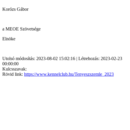
Korózs Gábor
a MEOE Szövetsége
Elnöke
Utolsó módosítás: 2023-08-02 15:02:16 | Létrehozás: 2023-02-23
00:00:00
Kulcsszavak:
Rövid link:
https://www.kennelclub.hu/Tenyeszszemle_2023