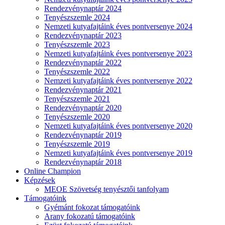
Rendezvénynaptár 2024
Tenyészszemle 2024
Nemzeti kutyafajtáink éves pontversenye 2024
Rendezvénynaptár 2023
Tenyészszemle 2023
Nemzeti kutyafajtáink éves pontversenye 2023
Rendezvénynaptár 2022
Tenyészszemle 2022
Nemzeti kutyafajtáink éves pontversenye 2022
Rendezvénynaptár 2021
Tenyészszemle 2021
Rendezvénynaptár 2020
Tenyészszemle 2020
Nemzeti kutyafajtáink éves pontversenye 2020
Rendezvénynaptár 2019
Tenyészszemle 2019
Nemzeti kutyafajtáink éves pontversenye 2019
Rendezvénynaptár 2018
Online Champion
Képzések
MEOE Szövetség tenyésztői tanfolyam
Támogatóink
Gyémánt fokozat támogatóink
Arany fokozatú támogatóink