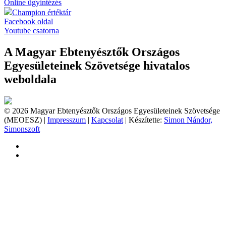
Online ügyintézés
Champion értéktár
Facebook oldal
Youtube csatorna
A Magyar Ebtenyésztők Országos
Egyesületeinek Szövetsége hivatalos
weboldala
© 2026 Magyar Ebtenyésztők Országos Egyesületeinek Szövetsége
(MEOESZ) |
Impresszum
|
Kapcsolat
| Készítette:
Simon Nándor,
Simonszoft