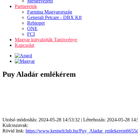
Mestervezető
Partnereink
Farmina Magyarország
Generali Petcare - DBX Kft
Rebiopet
ONE
FCI
Magyar kutyafajták Tanösvénye
Kapcsolat
Puy Aladár emlékérem
Utolsó módosítás: 2024-05-28 14:53:32 | Létrehozás: 2024-05-28 14:
Kulcsszavak:
Rövid link:
https://www.kennelclub.hu/Puy_Aladar_emlekerem6655