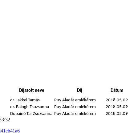
Díjazott neve
Díj
Dátum
dr. Jakkel Tamás
Puy Aladár emlékérem
2018.05.09
dr. Balogh Zsuzsanna
Puy Aladár emlékérem
2018.05.09
Dobainé Tar Zsuzsanna
Puy Aladár emlékérem
2018.05.09
53:32
d41eb41a6