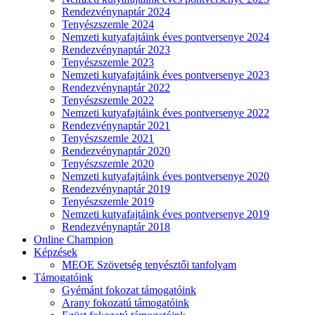
Rendezvénynaptár 2024
Tenyészszemle 2024
Nemzeti kutyafajtáink éves pontversenye 2024
Rendezvénynaptár 2023
Tenyészszemle 2023
Nemzeti kutyafajtáink éves pontversenye 2023
Rendezvénynaptár 2022
Tenyészszemle 2022
Nemzeti kutyafajtáink éves pontversenye 2022
Rendezvénynaptár 2021
Tenyészszemle 2021
Rendezvénynaptár 2020
Tenyészszemle 2020
Nemzeti kutyafajtáink éves pontversenye 2020
Rendezvénynaptár 2019
Tenyészszemle 2019
Nemzeti kutyafajtáink éves pontversenye 2019
Rendezvénynaptár 2018
Online Champion
Képzések
MEOE Szövetség tenyésztői tanfolyam
Támogatóink
Gyémánt fokozat támogatóink
Arany fokozatú támogatóink