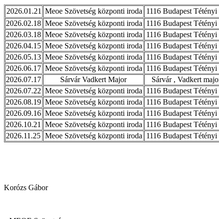
2026.01.21
Meoe Szövetség központi iroda
1116 Budapest Tétényi 
2026.02.18
Meoe Szövetség központi iroda
1116 Budapest Tétényi 
2026.03.18
Meoe Szövetség központi iroda
1116 Budapest Tétényi 
2026.04.15
Meoe Szövetség központi iroda
1116 Budapest Tétényi 
2026.05.13
Meoe Szövetség központi iroda
1116 Budapest Tétényi 
2026.06.17
Meoe Szövetség központi iroda
1116 Budapest Tétényi 
2026.07.17
Sárvár Vadkert Major
Sárvár , Vadkert majo
2026.07.22
Meoe Szövetség központi iroda
1116 Budapest Tétényi 
2026.08.19
Meoe Szövetség központi iroda
1116 Budapest Tétényi 
2026.09.16
Meoe Szövetség központi iroda
1116 Budapest Tétényi 
2026.10.21
Meoe Szövetség központi iroda
1116 Budapest Tétényi 
2026.11.25
Meoe Szövetség központi iroda
1116 Budapest Tétényi 
Korózs Gábor