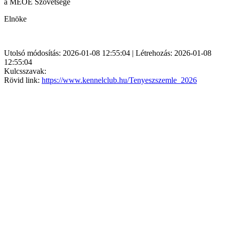
a MEOE Szövetsége
Elnöke
Utolsó módosítás: 2026-01-08 12:55:04 | Létrehozás: 2026-01-08
12:55:04
Kulcsszavak:
Rövid link:
https://www.kennelclub.hu/Tenyeszszemle_2026