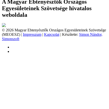
A Magyar Ebtenyésztők Országos
Egyesületeinek Szövetsége hivatalos
weboldala
© 2026 Magyar Ebtenyésztők Országos Egyesületeinek Szövetsége
(MEOESZ) |
Impresszum
|
Kapcsolat
| Készítette:
Simon Nándor,
Simonszoft