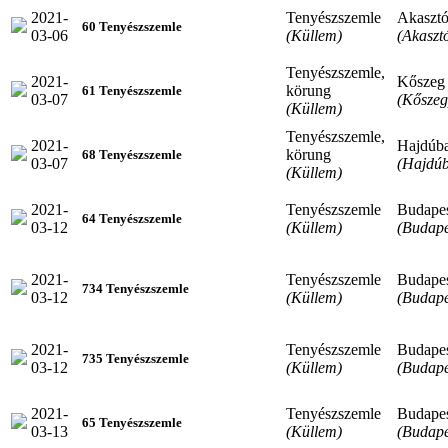
2021-
Tenyészszemle
Akaszt
60 Tenyészszemle
03-06
(Küllem)
(Akaszt
Tenyészszemle,
2021-
Kőszeg
körung
61 Tenyészszemle
03-07
(Kőszeg
(Küllem)
Tenyészszemle,
2021-
Hajdúb
körung
68 Tenyészszemle
03-07
(Hajdú
(Küllem)
2021-
Tenyészszemle
Budape
64 Tenyészszemle
03-12
(Küllem)
(Budape
2021-
Tenyészszemle
Budape
734 Tenyészszemle
03-12
(Küllem)
(Budape
2021-
Tenyészszemle
Budape
735 Tenyészszemle
03-12
(Küllem)
(Budape
2021-
Tenyészszemle
Budape
65 Tenyészszemle
03-13
(Küllem)
(Budape