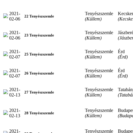
2021-
Tenyészszemle
Kecske
22 Tenyészszemle
02-06
(Küllem)
(Kecske
2021-
Tenyészszemle
Jászber
23 Tenyészszemle
02-06
(Küllem)
(Jászbe
2021-
Tenyészszemle
Érd
25 Tenyészszemle
02-07
(Küllem)
(Érd)
2021-
Tenyészszemle
Érd
26 Tenyészszemle
02-07
(Küllem)
(Érd)
2021-
Tenyészszemle
Tatabán
27 Tenyészszemle
02-13
(Küllem)
(Tatabá
2021-
Tenyészszemle
Budape
28 Tenyészszemle
02-13
(Küllem)
(Budape
2021-
Tenyészszemle
Budape