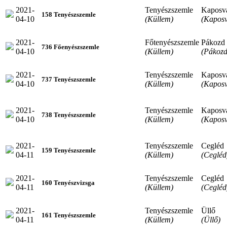
2021-
Tenyészszemle
Kaposv
158 Tenyészszemle
04-10
(Küllem)
(Kaposv
2021-
Főtenyészszemle
Pákozd
736 Főenyészszemle
04-10
(Küllem)
(Pákozd
2021-
Tenyészszemle
Kaposv
737 Tenyészszemle
04-10
(Küllem)
(Kaposv
2021-
Tenyészszemle
Kaposv
738 Tenyészszemle
04-10
(Küllem)
(Kaposv
2021-
Tenyészszemle
Cegléd
159 Tenyészszemle
04-11
(Küllem)
(Cegléd
2021-
Tenyészszemle
Cegléd
160 Tenyészvizsga
04-11
(Küllem)
(Cegléd
2021-
Tenyészszemle
Üllő
161 Tenyészszemle
04-11
(Küllem)
(Üllő)