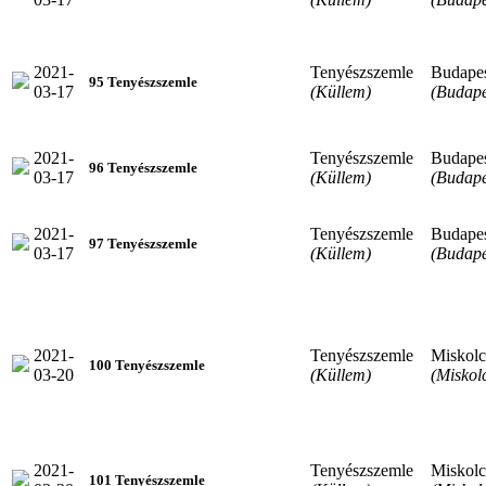
2021-
Tenyészszemle
Budape
95 Tenyészszemle
03-17
(Küllem)
(Budape
2021-
Tenyészszemle
Budape
96 Tenyészszemle
03-17
(Küllem)
(Budape
2021-
Tenyészszemle
Budape
97 Tenyészszemle
03-17
(Küllem)
(Budape
2021-
Tenyészszemle
Miskolc
100 Tenyészszemle
03-20
(Küllem)
(Miskol
2021-
Tenyészszemle
Miskolc
101 Tenyészszemle