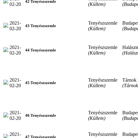
42 Tenyészszemle
02-20
(Küllem)
(Budape
2021-
Tenyészszemle
Budape
43 Tenyészszemle
02-20
(Küllem)
(Budape
2021-
Tenyészszemle
Halászt
44 Tenyészszemle
02-20
(Küllem)
(Halász
2021-
Tenyészszemle
Tárnok
45 Tenyészszemle
02-20
(Küllem)
(Tárnok
2021-
Tenyészszemle
Budape
46 Tenyészszemle
02-20
(Küllem)
(Budape
2021-
Tenyészszemle
Budape
47 Tenyészszemle