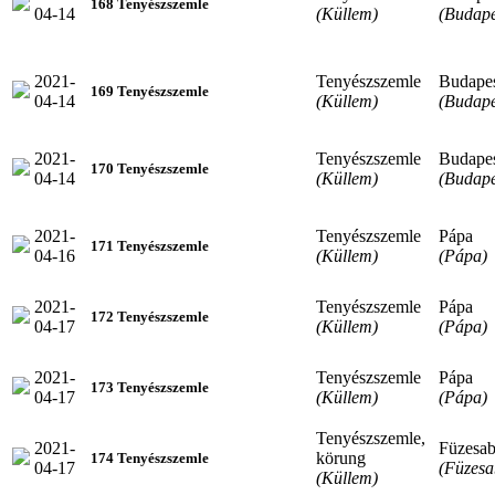
168 Tenyészszemle
04-14
(Küllem)
(Budape
2021-
Tenyészszemle
Budape
169 Tenyészszemle
04-14
(Küllem)
(Budape
2021-
Tenyészszemle
Budape
170 Tenyészszemle
04-14
(Küllem)
(Budape
2021-
Tenyészszemle
Pápa
171 Tenyészszemle
04-16
(Küllem)
(Pápa)
2021-
Tenyészszemle
Pápa
172 Tenyészszemle
04-17
(Küllem)
(Pápa)
2021-
Tenyészszemle
Pápa
173 Tenyészszemle
04-17
(Küllem)
(Pápa)
Tenyészszemle,
2021-
Füzesa
körung
174 Tenyészszemle
04-17
(Füzesa
(Küllem)