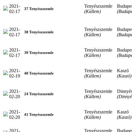
2021-
Tenyészszemle
Budape
37 Tenyészszemle
02-17
(Küllem)
(Budape
2021-
Tenyészszemle
Budape
38 Tenyészszemle
02-17
(Küllem)
(Budape
2021-
Tenyészszemle
Budape
39 Tenyészszemle
02-17
(Küllem)
(Budape
2021-
Tenyészszemle
Kaszó
40 Tenyészszemle
02-19
(Küllem)
(Kaszó)
2021-
Tenyészszemle
Dinnyé
24 Tenyészszemle
02-20
(Küllem)
(Dinnyé
2021-
Tenyészszemle
Kaszó
41 Tenyészszemle
02-20
(Küllem)
(Kaszó)
2021-
Tenyészszemle
Budape