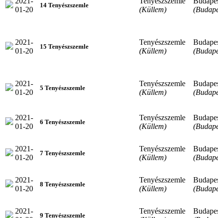
2021-
Tenyészszemle
Budape
14 Tenyészszemle
01-20
(Küllem)
(Budape
2021-
Tenyészszemle
Budape
15 Tenyészszemle
01-20
(Küllem)
(Budape
2021-
Tenyészszemle
Budape
5 Tenyészszemle
01-20
(Küllem)
(Budape
2021-
Tenyészszemle
Budape
6 Tenyészszemle
01-20
(Küllem)
(Budape
2021-
Tenyészszemle
Budape
7 Tenyészszemle
01-20
(Küllem)
(Budape
2021-
Tenyészszemle
Budape
8 Tenyészszemle
01-20
(Küllem)
(Budape
2021-
Tenyészszemle
Budape
9 Tenyészszemle