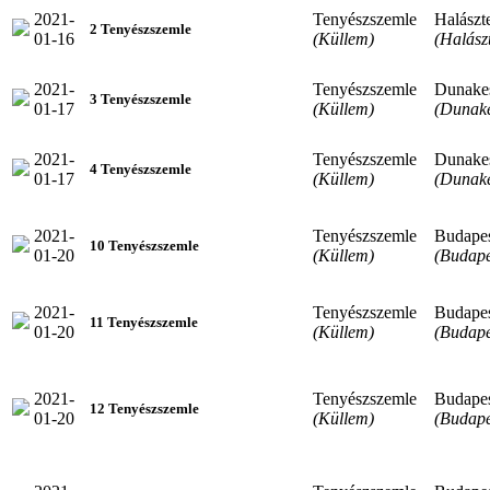
2021-
Tenyészszemle
Halászt
2 Tenyészszemle
01-16
(Küllem)
(Halász
2021-
Tenyészszemle
Dunake
3 Tenyészszemle
01-17
(Küllem)
(Dunake
2021-
Tenyészszemle
Dunake
4 Tenyészszemle
01-17
(Küllem)
(Dunake
2021-
Tenyészszemle
Budape
10 Tenyészszemle
01-20
(Küllem)
(Budape
2021-
Tenyészszemle
Budape
11 Tenyészszemle
01-20
(Küllem)
(Budape
2021-
Tenyészszemle
Budape
12 Tenyészszemle
01-20
(Küllem)
(Budape