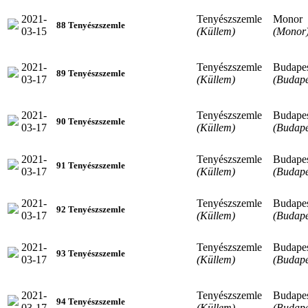
2021-
Tenyészszemle
Monor
88 Tenyészszemle
03-15
(Küllem)
(Monor
2021-
Tenyészszemle
Budape
89 Tenyészszemle
03-17
(Küllem)
(Budape
2021-
Tenyészszemle
Budape
90 Tenyészszemle
03-17
(Küllem)
(Budape
2021-
Tenyészszemle
Budape
91 Tenyészszemle
03-17
(Küllem)
(Budape
2021-
Tenyészszemle
Budape
92 Tenyészszemle
03-17
(Küllem)
(Budape
2021-
Tenyészszemle
Budape
93 Tenyészszemle
03-17
(Küllem)
(Budape
2021-
Tenyészszemle
Budape
94 Tenyészszemle
03-17
(Küllem)
(Budape