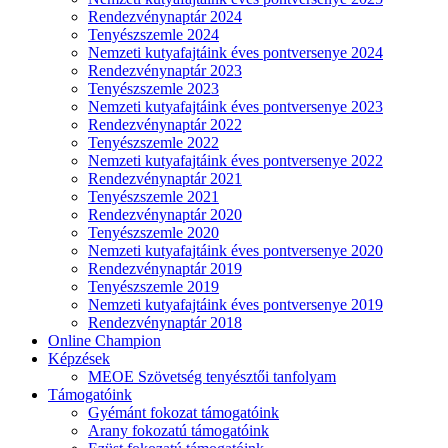
Rendezvénynaptár 2024
Tenyészszemle 2024
Nemzeti kutyafajtáink éves pontversenye 2024
Rendezvénynaptár 2023
Tenyészszemle 2023
Nemzeti kutyafajtáink éves pontversenye 2023
Rendezvénynaptár 2022
Tenyészszemle 2022
Nemzeti kutyafajtáink éves pontversenye 2022
Rendezvénynaptár 2021
Tenyészszemle 2021
Rendezvénynaptár 2020
Tenyészszemle 2020
Nemzeti kutyafajtáink éves pontversenye 2020
Rendezvénynaptár 2019
Tenyészszemle 2019
Nemzeti kutyafajtáink éves pontversenye 2019
Rendezvénynaptár 2018
Online Champion
Képzések
MEOE Szövetség tenyésztői tanfolyam
Támogatóink
Gyémánt fokozat támogatóink
Arany fokozatú támogatóink