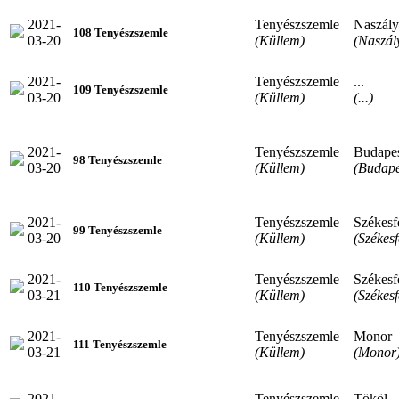
2021-
Tenyészszemle
Naszály
108 Tenyészszemle
03-20
(Küllem)
(Naszál
2021-
Tenyészszemle
...
109 Tenyészszemle
03-20
(Küllem)
(...)
2021-
Tenyészszemle
Budape
98 Tenyészszemle
03-20
(Küllem)
(Budape
2021-
Tenyészszemle
Székesf
99 Tenyészszemle
03-20
(Küllem)
(Székes
2021-
Tenyészszemle
Székesf
110 Tenyészszemle
03-21
(Küllem)
(Székes
2021-
Tenyészszemle
Monor
111 Tenyészszemle
03-21
(Küllem)
(Monor
2021-
Tenyészszemle
Tököl