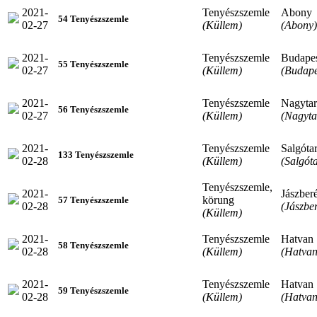
2021-
Tenyészszemle
Abony
54 Tenyészszemle
02-27
(Küllem)
(Abony)
2021-
Tenyészszemle
Budape
55 Tenyészszemle
02-27
(Küllem)
(Budape
2021-
Tenyészszemle
Nagytar
56 Tenyészszemle
02-27
(Küllem)
(Nagyta
2021-
Tenyészszemle
Salgóta
133 Tenyészszemle
02-28
(Küllem)
(Salgót
Tenyészszemle,
2021-
Jászber
körung
57 Tenyészszemle
02-28
(Jászbe
(Küllem)
2021-
Tenyészszemle
Hatvan
58 Tenyészszemle
02-28
(Küllem)
(Hatvan
2021-
Tenyészszemle
Hatvan
59 Tenyészszemle
02-28
(Küllem)
(Hatvan