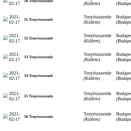
30 Tenyészszemle
02-17
(Küllem)
(Budape
2021-
Tenyészszemle
Budape
31 Tenyészszemle
02-17
(Küllem)
(Budape
2021-
Tenyészszemle
Budape
32 Tenyészszemle
02-17
(Küllem)
(Budape
2021-
Tenyészszemle
Budape
33 Tenyészszemle
02-17
(Küllem)
(Budape
2021-
Tenyészszemle
Budape
34 Tenyészszemle
02-17
(Küllem)
(Budape
2021-
Tenyészszemle
Budape
35 Tenyészszemle
02-17
(Küllem)
(Budape
2021-
Tenyészszemle
Budape
36 Tenyészszemle
02-17
(Küllem)
(Budape