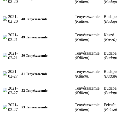
02-20
(Küllem)
(Budape
2021-
Tenyészszemle
Budape
48 Tenyészszemle
02-20
(Küllem)
(Budape
2021-
Tenyészszemle
Kaszó
49 Tenyészszemle
02-21
(Küllem)
(Kaszó)
2021-
Tenyészszemle
Budape
50 Tenyészszemle
02-21
(Küllem)
(Budape
2021-
Tenyészszemle
Budape
51 Tenyészszemle
02-27
(Küllem)
(Budape
2021-
Tenyészszemle
Budape
52 Tenyészszemle
02-27
(Küllem)
(Budape
2021-
Tenyészszemle
Felcsút
53 Tenyészszemle
02-27
(Küllem)
(Felcsút