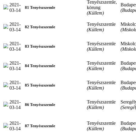
Tenyészszemle,
2021-
Budape
körung
81 Tenyészszemle
03-14
(Budape
(Küllem)
2021-
Tenyészszemle
Miskolc
82 Tenyészszemle
03-14
(Küllem)
(Miskol
2021-
Tenyészszemle
Miskolc
83 Tenyészszemle
03-14
(Küllem)
(Miskol
2021-
Tenyészszemle
Budape
84 Tenyészszemle
03-14
(Küllem)
(Budape
2021-
Tenyészszemle
Budape
85 Tenyészszemle
03-14
(Küllem)
(Budape
2021-
Tenyészszemle
Seregél
86 Tenyészszemle
03-14
(Küllem)
(Seregél
2021-
Tenyészszemle
Budape
87 Tenyészszemle
03-14
(Küllem)
(Budape