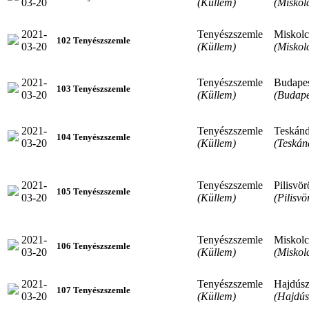
03-20
(Küllem)
(Miskol
2021-
Tenyészszemle
Miskolc
102 Tenyészszemle
03-20
(Küllem)
(Miskol
2021-
Tenyészszemle
Budape
103 Tenyészszemle
03-20
(Küllem)
(Budape
2021-
Tenyészszemle
Teskán
104 Tenyészszemle
03-20
(Küllem)
(Teskán
2021-
Tenyészszemle
Pilisvör
105 Tenyészszemle
03-20
(Küllem)
(Pilisvö
2021-
Tenyészszemle
Miskolc
106 Tenyészszemle
03-20
(Küllem)
(Miskol
2021-
Tenyészszemle
Hajdúsz
107 Tenyészszemle
03-20
(Küllem)
(Hajdús