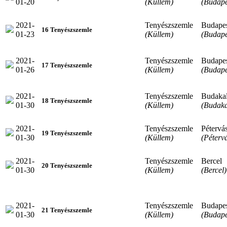
01-20
(Küllem)
(Budape
2021-
Tenyészszemle
Budape
16 Tenyészszemle
01-23
(Küllem)
(Budape
2021-
Tenyészszemle
Budape
17 Tenyészszemle
01-26
(Küllem)
(Budape
2021-
Tenyészszemle
Budaka
18 Tenyészszemle
01-30
(Küllem)
(Budaka
2021-
Tenyészszemle
Pétervá
19 Tenyészszemle
01-30
(Küllem)
(Péterv
2021-
Tenyészszemle
Bercel
20 Tenyészszemle
01-30
(Küllem)
(Bercel)
2021-
Tenyészszemle
Budape
21 Tenyészszemle
01-30
(Küllem)
(Budape