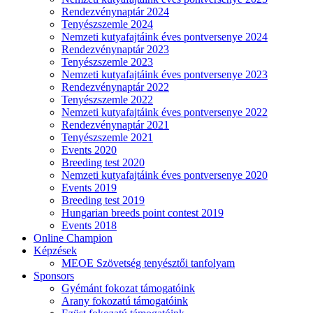
Rendezvénynaptár 2024
Tenyészszemle 2024
Nemzeti kutyafajtáink éves pontversenye 2024
Rendezvénynaptár 2023
Tenyészszemle 2023
Nemzeti kutyafajtáink éves pontversenye 2023
Rendezvénynaptár 2022
Tenyészszemle 2022
Nemzeti kutyafajtáink éves pontversenye 2022
Rendezvénynaptár 2021
Tenyészszemle 2021
Events 2020
Breeding test 2020
Nemzeti kutyafajtáink éves pontversenye 2020
Events 2019
Breeding test 2019
Hungarian breeds point contest 2019
Events 2018
Online Champion
Képzések
MEOE Szövetség tenyésztői tanfolyam
Sponsors
Gyémánt fokozat támogatóink
Arany fokozatú támogatóink