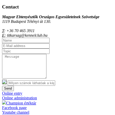
Contact
Magyar Ebtenyésztők Országos Egyesületeinek Szövetsége
1119 Budapest Tétényi út 130.
T:
+36 70 465 3911
E:
titkarsag@kennelclub.hu
Send
Online entry
Online administration
Champion értéktár
Facebook page
Youtube channel