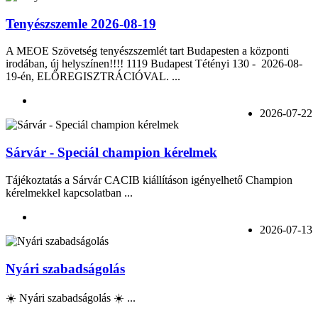
Tenyészszemle 2026-08-19
A MEOE Szövetség tenyészszemlét tart Budapesten a központi
irodában, új helyszínen!!!! 1119 Budapest Tétényi 130 - 2026-08-
19-én, ELŐREGISZTRÁCIÓVAL. ...
2026-07-22
Sárvár - Speciál champion kérelmek
Tájékoztatás a Sárvár CACIB kiállításon igényelhető Champion
kérelmekkel kapcsolatban ...
2026-07-13
Nyári szabadságolás
☀️ Nyári szabadságolás ☀️ ...