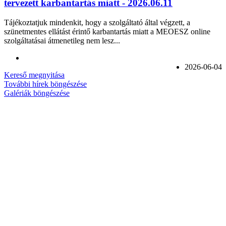
tervezett karbantartás miatt - 2026.06.11
Tájékoztatjuk mindenkit, hogy a szolgáltató által végzett, a
szünetmentes ellátást érintő karbantartás miatt a MEOESZ online
szolgáltatásai átmenetileg nem lesz...
2026-06-04
Kereső megnyitása
További hírek böngészése
Galériák böngészése