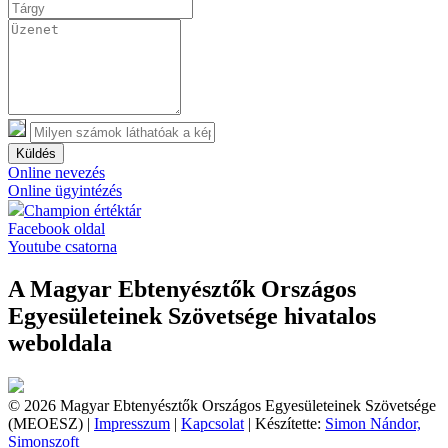
Küldés
Online nevezés
Online ügyintézés
Champion értéktár
Facebook oldal
Youtube csatorna
A Magyar Ebtenyésztők Országos
Egyesületeinek Szövetsége hivatalos
weboldala
© 2026 Magyar Ebtenyésztők Országos Egyesületeinek Szövetsége
(MEOESZ) |
Impresszum
|
Kapcsolat
| Készítette:
Simon Nándor,
Simonszoft