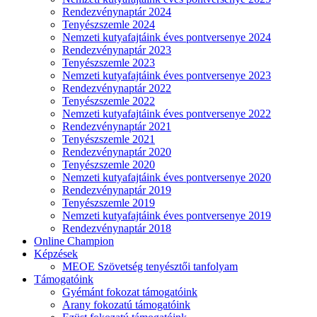
Rendezvénynaptár 2024
Tenyészszemle 2024
Nemzeti kutyafajtáink éves pontversenye 2024
Rendezvénynaptár 2023
Tenyészszemle 2023
Nemzeti kutyafajtáink éves pontversenye 2023
Rendezvénynaptár 2022
Tenyészszemle 2022
Nemzeti kutyafajtáink éves pontversenye 2022
Rendezvénynaptár 2021
Tenyészszemle 2021
Rendezvénynaptár 2020
Tenyészszemle 2020
Nemzeti kutyafajtáink éves pontversenye 2020
Rendezvénynaptár 2019
Tenyészszemle 2019
Nemzeti kutyafajtáink éves pontversenye 2019
Rendezvénynaptár 2018
Online Champion
Képzések
MEOE Szövetség tenyésztői tanfolyam
Támogatóink
Gyémánt fokozat támogatóink
Arany fokozatú támogatóink