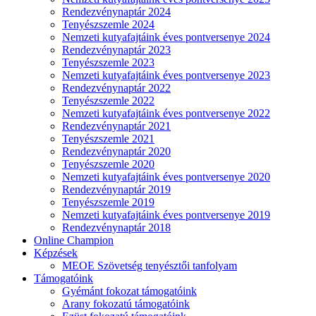
Rendezvénynaptár 2024
Tenyészszemle 2024
Nemzeti kutyafajtáink éves pontversenye 2024
Rendezvénynaptár 2023
Tenyészszemle 2023
Nemzeti kutyafajtáink éves pontversenye 2023
Rendezvénynaptár 2022
Tenyészszemle 2022
Nemzeti kutyafajtáink éves pontversenye 2022
Rendezvénynaptár 2021
Tenyészszemle 2021
Rendezvénynaptár 2020
Tenyészszemle 2020
Nemzeti kutyafajtáink éves pontversenye 2020
Rendezvénynaptár 2019
Tenyészszemle 2019
Nemzeti kutyafajtáink éves pontversenye 2019
Rendezvénynaptár 2018
Online Champion
Képzések
MEOE Szövetség tenyésztői tanfolyam
Támogatóink
Gyémánt fokozat támogatóink
Arany fokozatú támogatóink