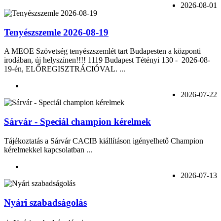
2026-08-01
Tenyészszemle 2026-08-19
A MEOE Szövetség tenyészszemlét tart Budapesten a központi
irodában, új helyszínen!!!! 1119 Budapest Tétényi 130 - 2026-08-
19-én, ELŐREGISZTRÁCIÓVAL. ...
2026-07-22
Sárvár - Speciál champion kérelmek
Tájékoztatás a Sárvár CACIB kiállításon igényelhető Champion
kérelmekkel kapcsolatban ...
2026-07-13
Nyári szabadságolás