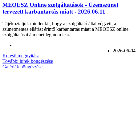
MEOESZ Online szolgáltatások - Üzemszünet
tervezett karbantartás miatt - 2026.06.11
Tájékoztatjuk mindenkit, hogy a szolgáltató által végzett, a
szünetmentes ellátást érintő karbantartás miatt a MEOESZ online
szolgáltatásai átmenetileg nem lesz...
2026-06-04
Kereső megnyitása
További hírek böngészése
Galériák böngészése