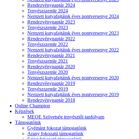
Rendezvénynaptár 2024
Tenyészszemle 2024
Nemzeti kutyafajtáink éves pontversenye 2024
Rendezvénynaptár 2023
Tenyészszemle 2023
Nemzeti kutyafajtáink éves pontversenye 2023
Rendezvénynaptár 2022
Tenyészszemle 2022
Nemzeti kutyafajtáink éves pontversenye 2022
Rendezvénynaptár 2021
Tenyészszemle 2021
Rendezvénynaptár 2020
Tenyészszemle 2020
Nemzeti kutyafajtáink éves pontversenye 2020
Rendezvénynaptár 2019
Tenyészszemle 2019
Nemzeti kutyafajtáink éves pontversenye 2019
Rendezvénynaptár 2018
Online Champion
Képzések
MEOE Szövetség tenyésztői tanfolyam
Támogatóink
Gyémánt fokozat támogatóink
Arany fokozatú támogatóink