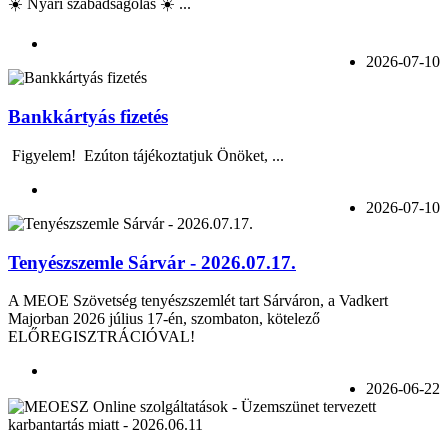
☀️ Nyári szabadságolás ☀️ ...
2026-07-10
Bankkártyás fizetés
Figyelem! Ezúton tájékoztatjuk Önöket, ...
2026-07-10
Tenyészszemle Sárvár - 2026.07.17.
A MEOE Szövetség tenyészszemlét tart Sárváron, a Vadkert
Majorban 2026 július 17-én, szombaton, kötelező
ELŐREGISZTRÁCIÓVAL!
2026-06-22