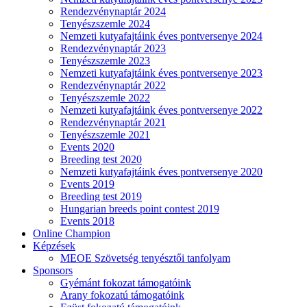
Rendezvénynaptár 2024
Tenyészszemle 2024
Nemzeti kutyafajtáink éves pontversenye 2024
Rendezvénynaptár 2023
Tenyészszemle 2023
Nemzeti kutyafajtáink éves pontversenye 2023
Rendezvénynaptár 2022
Tenyészszemle 2022
Nemzeti kutyafajtáink éves pontversenye 2022
Rendezvénynaptár 2021
Tenyészszemle 2021
Events 2020
Breeding test 2020
Nemzeti kutyafajtáink éves pontversenye 2020
Events 2019
Breeding test 2019
Hungarian breeds point contest 2019
Events 2018
Online Champion
Képzések
MEOE Szövetség tenyésztői tanfolyam
Sponsors
Gyémánt fokozat támogatóink
Arany fokozatú támogatóink