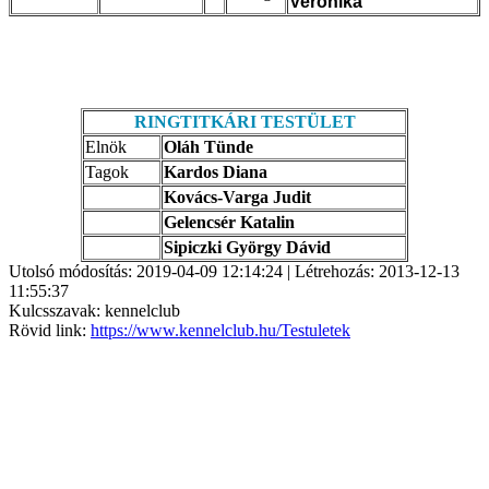
Veronika
RINGTITKÁRI TESTÜLET
Elnök
Oláh Tünde
Tagok
Kardos Diana
Kovács-Varga Judit
Gelencsér Katalin
Sipiczki György Dávid
Utolsó módosítás: 2019-04-09 12:14:24 | Létrehozás: 2013-12-13
11:55:37
Kulcsszavak: kennelclub
Rövid link:
https://www.kennelclub.hu/Testuletek