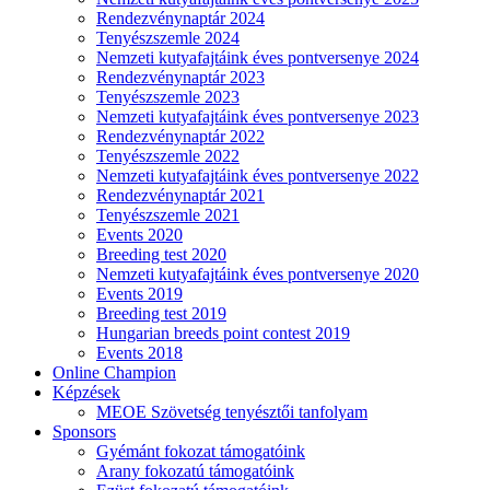
Rendezvénynaptár 2024
Tenyészszemle 2024
Nemzeti kutyafajtáink éves pontversenye 2024
Rendezvénynaptár 2023
Tenyészszemle 2023
Nemzeti kutyafajtáink éves pontversenye 2023
Rendezvénynaptár 2022
Tenyészszemle 2022
Nemzeti kutyafajtáink éves pontversenye 2022
Rendezvénynaptár 2021
Tenyészszemle 2021
Events 2020
Breeding test 2020
Nemzeti kutyafajtáink éves pontversenye 2020
Events 2019
Breeding test 2019
Hungarian breeds point contest 2019
Events 2018
Online Champion
Képzések
MEOE Szövetség tenyésztői tanfolyam
Sponsors
Gyémánt fokozat támogatóink
Arany fokozatú támogatóink