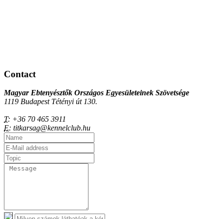
Contact
Magyar Ebtenyésztők Országos Egyesületeinek Szövetsége
1119 Budapest Tétényi út 130.
T:
+36 70 465 3911
E:
titkarsag@kennelclub.hu